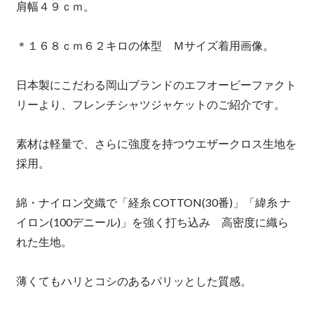
肩幅４９ｃｍ。
＊１６８ｃｍ６２キロの体型 Ｍサイズ着用画像。
日本製にこだわる岡山ブランドのエフオービーファクト
リーより、フレンチシャツジャケットのご紹介です。
素材は軽量で、さらに強度を持つウエザークロス生地を
採用。
綿・ナイロン交織で「経糸 COTTON(30番)」「緯糸 ナ
イロン(100デニール)」を強く打ち込み 高密度に織ら
れた生地。
薄くてもハリとコシのあるパリッとした質感。