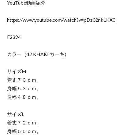
YouTube動画紹介
https://www.youtube.com/watch?v=pDz02nk1KX0
F2394
カラー（42 KHAKI カーキ）
サイズM
着丈７０ｃｍ。
身幅５３ｃｍ。
肩幅４８ｃｍ。
サイズL
着丈７２ｃｍ。
身幅５５ｃｍ。