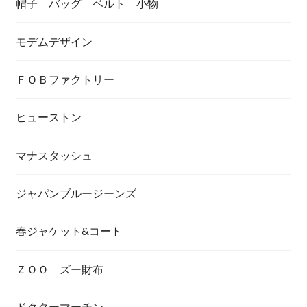
帽子 バッグ ベルト 小物
モデムデザイン
ＦＯＢファクトリー
ヒューストン
マナスタッシュ
ジャパンブルージーンズ
春ジャケット&コート
ＺＯＯ ズー財布
ドクターマーチン