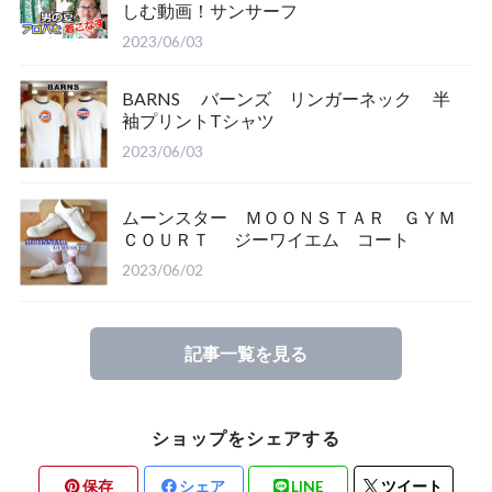
しむ動画！サンサーフ
2023/06/03
BARNS バーンズ リンガーネック 半
袖プリントTシャツ
2023/06/03
ムーンスター ＭＯＯＮＳＴＡＲ ＧＹＭ
ＣＯＵＲＴ ジーワイエム コート
2023/06/02
記事一覧を見る
ショップをシェアする
保存
シェア
LINE
ツイート