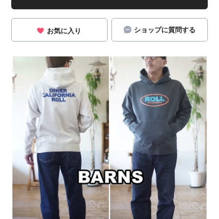
ショップに質問する
お気に入り