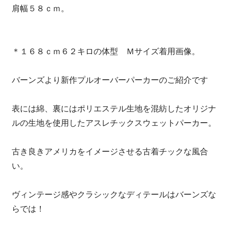
肩幅５８ｃｍ。
＊１６８ｃｍ６２キロの体型 Ｍサイズ着用画像。
バーンズより新作プルオーバーパーカーのご紹介です
表には綿、裏にはポリエステル生地を混紡したオリジナ
ルの生地を使用したアスレチックスウェットパーカー。
古き良きアメリカをイメージさせる古着チックな風合
い。
ヴィンテージ感やクラシックなディテールはバーンズな
らでは！