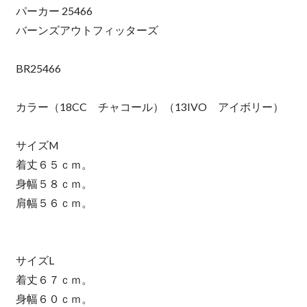
パーカー 25466
バーンズアウトフィッターズ
BR25466
カラー（18CC チャコール）（13IVO アイボリー）
サイズM
着丈６５ｃｍ。
身幅５８ｃｍ。
肩幅５６ｃｍ。
サイズL
着丈６７ｃｍ。
身幅６０ｃｍ。