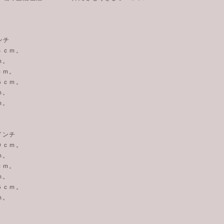
ンチ
４ｃｍ。
ｍ。
ｃｍ。
５ｃｍ。
ｍ。
ｍ。
インチ
９ｃｍ。
ｍ。
ｃｍ。
ｍ。
５ｃｍ。
ｍ。