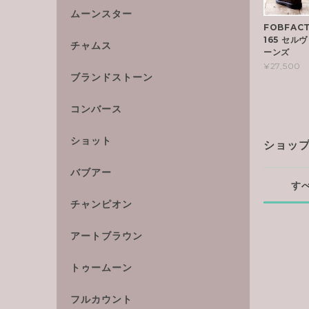
ムーンスター
FOBFAC
165 セル
チャムス
ーンズ
¥27,500
ブランドストーン
コンバース
ショット
ショッ
バブアー
す
チャンピオン
アートブラウン
トゥームーン
フルカウント