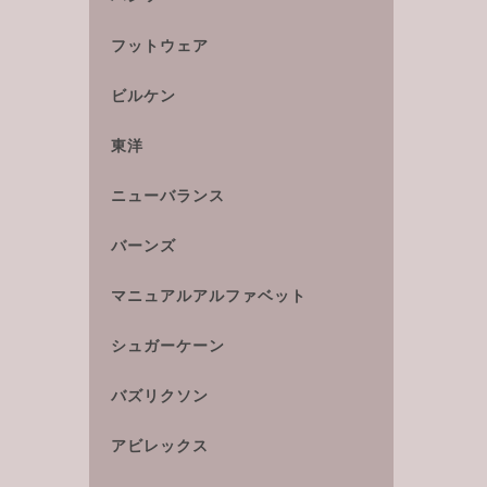
フットウェア
ビルケン
東洋
ニューバランス
バーンズ
マニュアルアルファベット
シュガーケーン
バズリクソン
アビレックス