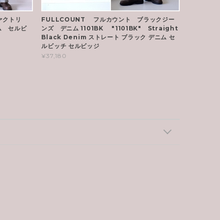
ァクトリ
FULLCOUNT フルカウント ブラックジー
ム セルビ
ンズ デニム 1101BK "1101BK" Straight
Black Denim ストレート ブラック デニム セ
ルビッチ セルビッジ
¥37,180