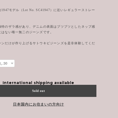
947モデル（Lot No. SC41947）に近いレギュラーストレー
独特のザラ感があり、デニムの表面はブツブツとしたネップ感
にはない唯一無二のジーンズです。
ーンだけが作り上げるサトウキビジーンズを是非体験してくだ
International shipping available
Sold out
日本国内にお住まいの方向け