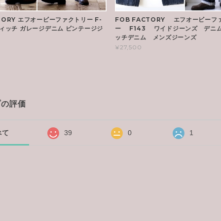
TORY エフオービーファクトリー F-
FOB FACTORY エフオービーフ
ヴィッチ ガレージデニム ビンテージジ
ー F143 ワイドジーンズ デニ
ッチデニム メンズジーンズ
¥27,500
プの評価
べて
39
0
1