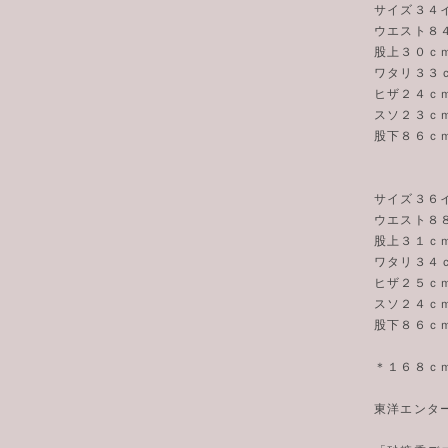
サイズ３４
ウエスト８
股上３０ｃ
ワタリ３３
ヒザ２４ｃ
スソ２３ｃ
股下８６ｃ
サイズ３６
ウエスト８
股上３１ｃ
ワタリ３４
ヒザ２５ｃ
スソ２４ｃ
股下８６ｃ
＊１６８ｃ
東洋エンタ