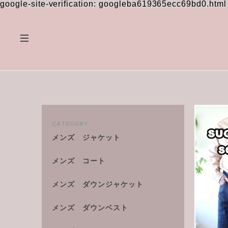
google-site-verification: googleba619365ecc69bd0.html
CATEGORY
メンズ ジャケット
メンズ コート
メンズ ダウンジャケット
メンズ ダウンベスト