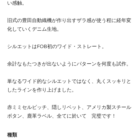
い感触。
旧式の豊田自動織機が作り出すザラ感が使う程に経年変
化していくデニム生地。
シルエットはFOB初のワイド・ストレート。
余計なもたつきが出ないようにパターンを何度も試作。
単なるワイド的なシルエットではなく、丸くスッキリと
したラインを作り上げました。
赤ミミセルビッチ、隠しリベット、アメリカ製スチール
ボタン、鹿革ラベル、全てに於いて 完璧です！
種類