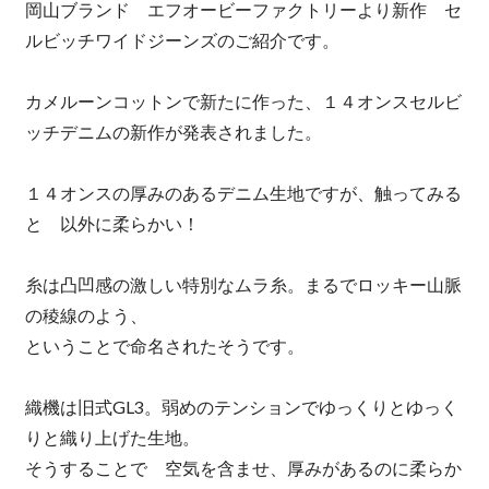
岡山ブランド エフオービーファクトリーより新作 セ
ルビッチワイドジーンズのご紹介です。
カメルーンコットンで新たに作った、１４オンスセルビ
ッチデニムの新作が発表されました。
１４オンスの厚みのあるデニム生地ですが、触ってみる
と 以外に柔らかい！
糸は凸凹感の激しい特別なムラ糸。まるでロッキー山脈
の稜線のよう、
ということで命名されたそうです。
織機は旧式GL3。弱めのテンションでゆっくりとゆっく
りと織り上げた生地。
そうすることで 空気を含ませ、厚みがあるのに柔らか