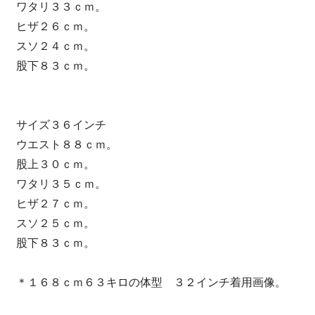
ワタリ３３ｃｍ。
ヒザ２６ｃｍ。
スソ２４ｃｍ。
股下８３ｃｍ。
サイズ３６インチ
ウエスト８８ｃｍ。
股上３０ｃｍ。
ワタリ３５ｃｍ。
ヒザ２７ｃｍ。
スソ２５ｃｍ。
股下８３ｃｍ。
＊１６８ｃｍ６３キロの体型 ３２インチ着用画像。