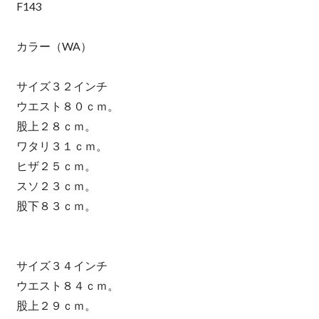
F143
カラー（WA）
サイズ３２インチ
ウエスト８０ｃｍ。
股上２８ｃｍ。
ワタリ３１ｃｍ。
ヒザ２５ｃｍ。
スソ２３ｃｍ。
股下８３ｃｍ。
サイズ３４インチ
ウエスト８４ｃｍ。
股上２９ｃｍ。