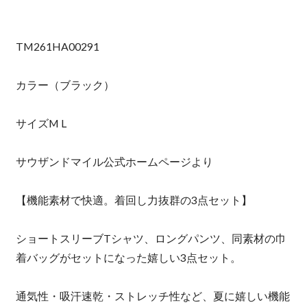
TM261HA00291
カラー（ブラック）
サイズM L
サウザンドマイル公式ホームページより
【機能素材で快適。着回し力抜群の3点セット】
ショートスリーブTシャツ、ロングパンツ、同素材の巾
着バッグがセットになった嬉しい3点セット。
通気性・吸汗速乾・ストレッチ性など、夏に嬉しい機能