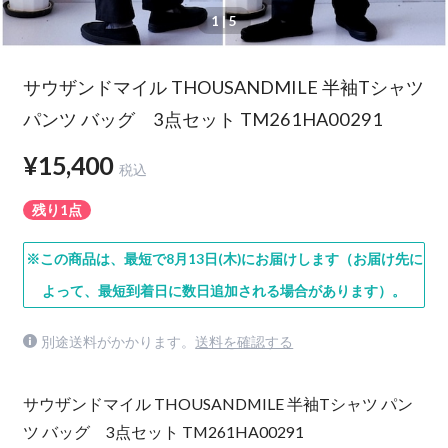
1
| 5
サウザンドマイル THOUSANDMILE 半袖Tシャツ
パンツ バッグ 3点セット TM261HA00291
¥15,400
税込
残り1点
※この商品は、最短で8月13日(木)にお届けします（お届け先に
よって、最短到着日に数日追加される場合があります）。
別途送料がかかります。
送料を確認する
サウザンドマイル THOUSANDMILE 半袖Tシャツ パン
ツ バッグ 3点セット TM261HA00291