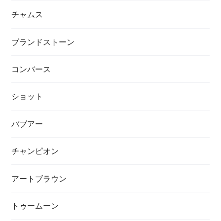
チャムス
ブランドストーン
コンバース
ショット
バブアー
チャンピオン
アートブラウン
トゥームーン