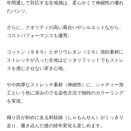
年間通して対応する生地感は、柔らかくて伸縮性の優れ
たパンツ。
さらに、クオリティの高い風合いやシルエットながら、
コストパフォーマンスも優秀。
コットン（９８％）とポリウレタン（２％）混紡素材に
ストレッチが入った生地はピッタリフィットでもストレ
スを感じさせない穿き心地。
やや肉厚なストレッチ素材（伸縮性）に、シャディー加
工という色に深みのでる染色方法で独特のカラーリング
を実現。
織り目が斜めに走る斜紋線（しゃもんせん）がくっきり
走り、履き込んだ後の経年変化も楽しめます。