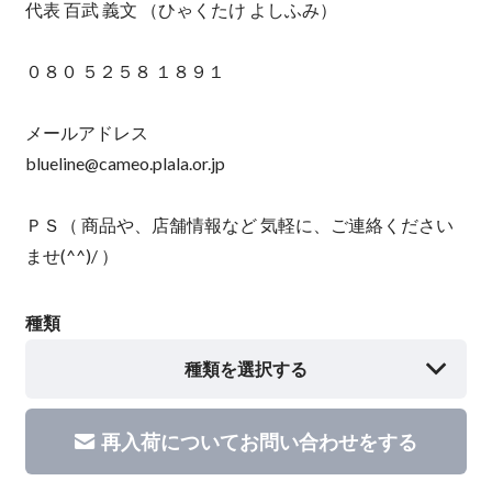
代表 百武 義文 （ひゃくたけ よしふみ）
０８０ ５２５８ １８９１
メールアドレス
blueline@cameo.plala.or.jp
ＰＳ（ 商品や、店舗情報など 気軽に、ご連絡ください
ませ(^^)/ ）
種類
種類を選択する
再入荷についてお問い合わせをする