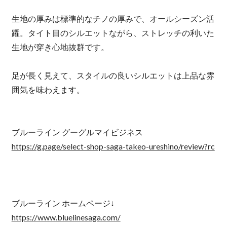
生地の厚みは標準的なチノの厚みで、オールシーズン活
躍。タイト目のシルエットながら、ストレッチの利いた
生地が穿き心地抜群です。
足が長く見えて、スタイルの良いシルエットは上品な雰
囲気を味わえます。
ブルーライン グーグルマイビジネス
https://g.page/select-shop-saga-takeo-ureshino/review?rc
ブルーライン ホームページ↓
https://www.bluelinesaga.com/