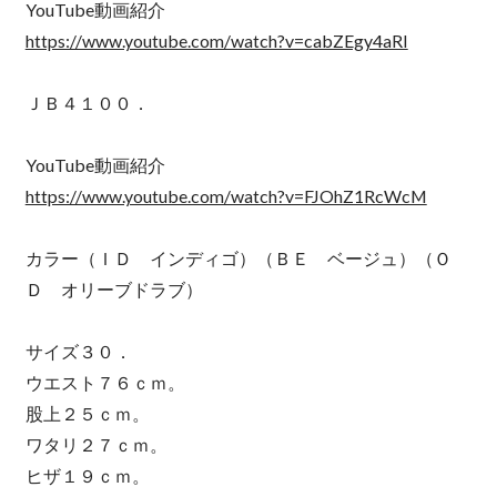
YouTube動画紹介
https://www.youtube.com/watch?v=cabZEgy4aRI
ＪＢ４１００．
YouTube動画紹介
https://www.youtube.com/watch?v=FJOhZ1RcWcM
カラー（ＩＤ インディゴ）（ＢＥ ベージュ）（Ｏ
Ｄ オリーブドラブ）
サイズ３０．
ウエスト７６ｃｍ。
股上２５ｃｍ。
ワタリ２７ｃｍ。
ヒザ１９ｃｍ。