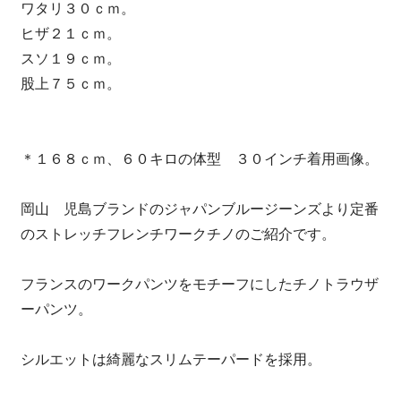
ワタリ３０ｃｍ。
ヒザ２１ｃｍ。
スソ１９ｃｍ。
股上７５ｃｍ。
＊１６８ｃｍ、６０キロの体型 ３０インチ着用画像。
岡山 児島ブランドのジャパンブルージーンズより定番
のストレッチフレンチワークチノのご紹介です。
フランスのワークパンツをモチーフにしたチノトラウザ
ーパンツ。
シルエットは綺麗なスリムテーパードを採用。