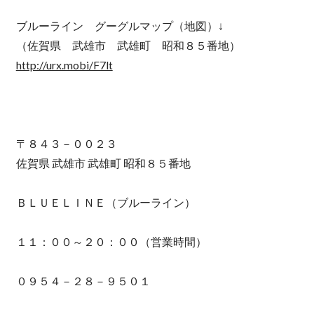
ブルーライン グーグルマップ（地図）↓
（佐賀県 武雄市 武雄町 昭和８５番地）
http://urx.mobi/F7lt
〒８４３－００２３
佐賀県 武雄市 武雄町 昭和８５番地
ＢＬＵＥＬＩＮＥ（ブルーライン）
１１：００～２０：００（営業時間）
０９５４－２８－９５０１