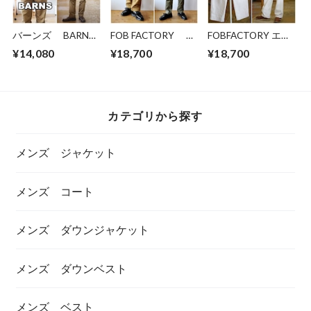
バーンズ BARNS
FOB FACTORY エ
FOBFACTORY エフ
スウェット パ
フオービーファクト
オービーファクトリ
¥14,080
¥18,700
¥18,700
ーカー ピグメン
リー ウエポンチノ
ー 0485 ヘリンボー
ト染め 24446
ナロートラウザーパ
ン ペインターパン
バーンズアウトフィ
ンツ 0514
ツ ワークパンツ
ッターズ
NARROW U.S
TROUSER
カテゴリから探す
メンズ ジャケット
メンズ コート
メンズ ダウンジャケット
メンズ ダウンベスト
メンズ ベスト