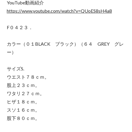
YouTube動画紹介
https://www.youtube.com/watch?v=QUoES8sH4a8
F０４２３．
カラー（０１BLACK ブラック）（６４ GREY グレ
ー）
サイズS.
ウエスト７８ｃｍ。
股上２３ｃｍ。
ワタリ２７ｃｍ。
ヒザ１８ｃｍ。
スソ１６ｃｍ。
股下８０ｃｍ。