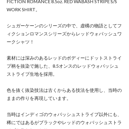
FICTION ROMANCE 8.5oz. RED WABASH STRIPE S/S
WORK SHIRT。
シュガーケーンのシリーズの中で、虚構の物語としてフ
ィクションロマンスシリーズからレッドウォバッシュワ
ークシャツ！
素材には深みのあるレッドのボディーにドットストライ
プ柄を抜染で施した、8.5オンスのレッドウォバッシュ
ストライプ生地を採用。
色を抜く抜染技法は古くからある技法を使用し、当時の
ままの作りを再現しています。
当時はインディゴのウォバッシュストライプ以外にも、
稀にではあるがブラックやレッドのウォバッシュストラ