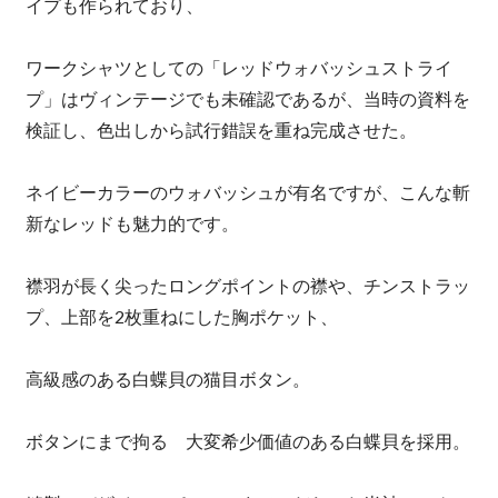
イプも作られており、
ワークシャツとしての「レッドウォバッシュストライ
プ」はヴィンテージでも未確認であるが、当時の資料を
検証し、色出しから試行錯誤を重ね完成させた。
ネイビーカラーのウォバッシュが有名ですが、こんな斬
新なレッドも魅力的です。
襟羽が長く尖ったロングポイントの襟や、チンストラッ
プ、上部を2枚重ねにした胸ポケット、
高級感のある白蝶貝の猫目ボタン。
ボタンにまで拘る 大変希少価値のある白蝶貝を採用。