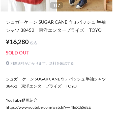
1
| 7
シュガーケーン SUGAR CANE ウォバッシュ 半袖
シャツ 38452 東洋エンタープライズ TOYO
¥16,280
税込
SOLD OUT
別途送料がかかります。
送料を確認する
シュガーケーン SUGAR CANE ウォバッシュ 半袖シャツ
38452 東洋エンタープライズ TOYO
YouTube動画紹介
https://www.youtube.com/watch?v=-4l6XthS6EE