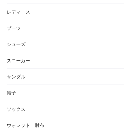
レディース
ブーツ
シューズ
スニーカー
サンダル
帽子
ソックス
ウォレット 財布