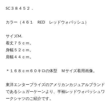
SC３８４５２．
カラー（４６１ RED レッドウォバッシュ）
サイズM.
着丈７５ｃｍ。
身幅５２ｃｍ。
肩幅４４ｃｍ。
＊１６８ｃｍ６０キロの体型 Ｍサイズ着用画像。
東洋エンタープライズのアメリカンカジュアルブランド
であるシュガーケーンより、半袖レッドウォバッシュワ
ークシャツのご紹介です。