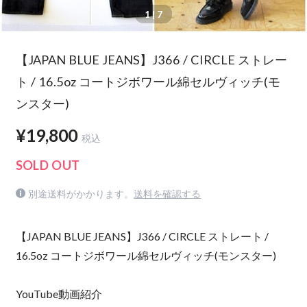
1
| 7
【JAPAN BLUE JEANS】J366 / CIRCLE ストレー
ト / 16.5oz コートジボワール綿セルヴィッチ(モ
ンスター)
¥19,800
税込
SOLD OUT
別途送料がかかります。
送料を確認する
【JAPAN BLUE JEANS】J366 / CIRCLE ストレート /
16.5oz コートジボワール綿セルヴィッチ(モンスター)
YouTube動画紹介