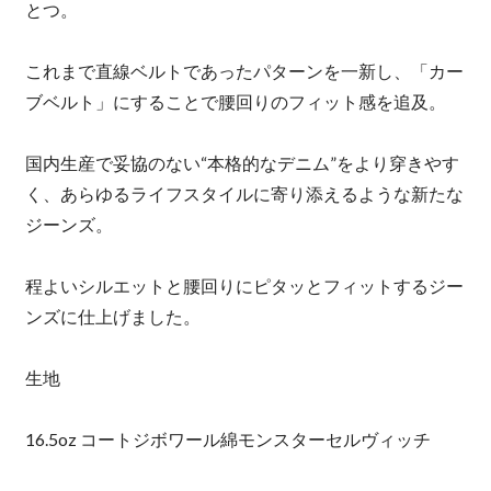
とつ。
これまで直線ベルトであったパターンを一新し、「カー
ブベルト」にすることで腰回りのフィット感を追及。
国内生産で妥協のない“本格的なデニム”をより穿きやす
く、あらゆるライフスタイルに寄り添えるような新たな
ジーンズ。
程よいシルエットと腰回りにピタッとフィットするジー
ンズに仕上げました。
生地
16.5oz コートジボワール綿モンスターセルヴィッチ