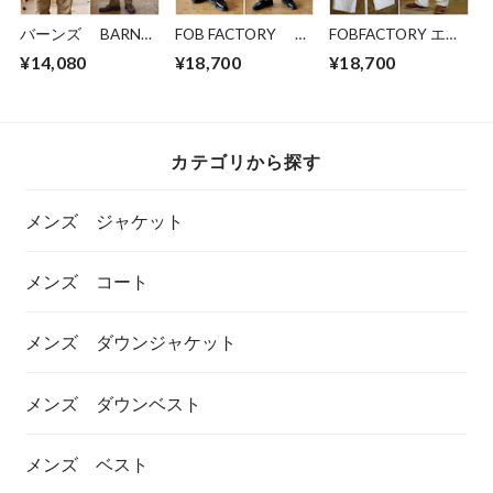
バーンズ BARNS
FOB FACTORY エ
FOBFACTORY エフ
スウェット パ
フオービーファクト
オービーファクトリ
¥14,080
¥18,700
¥18,700
ーカー ピグメン
リー ウエポンチノ
ー 0485 ヘリンボー
ト染め 24446
ナロートラウザーパ
ン ペインターパン
バーンズアウトフィ
ンツ 0514
ツ ワークパンツ
ッターズ
NARROW U.S
TROUSER
カテゴリから探す
メンズ ジャケット
メンズ コート
メンズ ダウンジャケット
メンズ ダウンベスト
メンズ ベスト