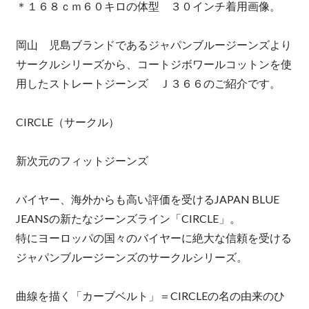
＊１６８ｃｍ６０キロの体型 ３０インチ着用画像。
岡山 児島ブランドであるジャパンブルージーンズより
サークルシリーズから、コートジボワールコットンを使
用したストレートジーンズ Ｊ３６６のご紹介です。
CIRCLE（サークル）
新次元のフィットジーンズ
バイヤー、海外からも高い評価を受けるJAPAN BLUE
JEANSの新たなジーンズライン「CIRCLE」。
特にヨーロッパの国々のバイヤーに絶大な信頼を受ける
ジャパンブルージーンズのサークルシリーズ。
曲線を描く「カーブベルト」＝CIRCLEの名の由来のひ