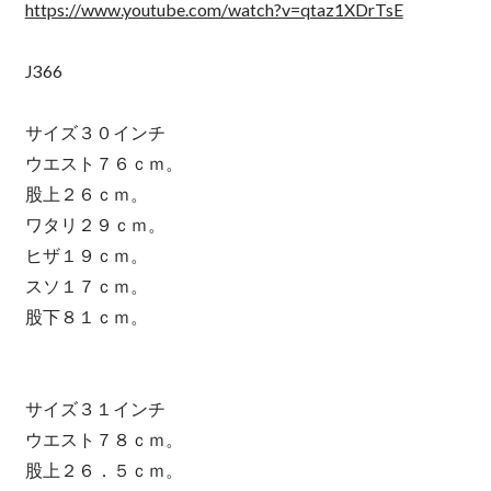
https://www.youtube.com/watch?v=qtaz1XDrTsE
J366
サイズ３０インチ
ウエスト７６ｃｍ。
股上２６ｃｍ。
ワタリ２９ｃｍ。
ヒザ１９ｃｍ。
スソ１７ｃｍ。
股下８１ｃｍ。
サイズ３１インチ
ウエスト７８ｃｍ。
股上２６．５ｃｍ。