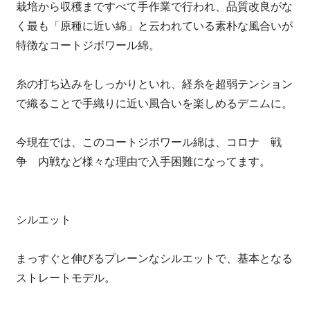
栽培から収穫まですべて手作業で行われ、品質改良がな
く最も「原種に近い綿」と云われている素朴な風合いが
特徴なコートジボワール綿。
糸の打ち込みをしっかりといれ、経糸を超弱テンション
で織ることで手織りに近い風合いを楽しめるデニムに。
今現在では、このコートジボワール綿は、コロナ 戦
争 内戦など様々な理由で入手困難になってます。
シルエット
まっすぐと伸びるプレーンなシルエットで、基本となる
ストレートモデル。