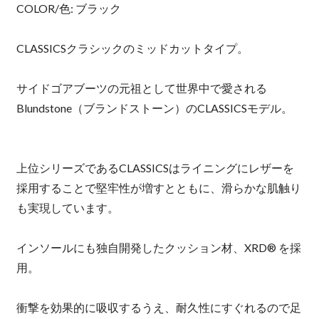
COLOR/色: ブラック
CLASSICSクラシックのミッドカットタイプ。
サイドゴアブーツの元祖として世界中で愛される
Blundstone（ブランドストーン）のCLASSICSモデル。
上位シリーズであるCLASSICSはライニングにレザーを
採用することで堅牢性が増すとともに、滑らかな肌触り
も実現しています。
インソールにも独自開発したクッション材、XRD® を採
用。
衝撃を効果的に吸収するうえ、耐久性にすぐれるので足