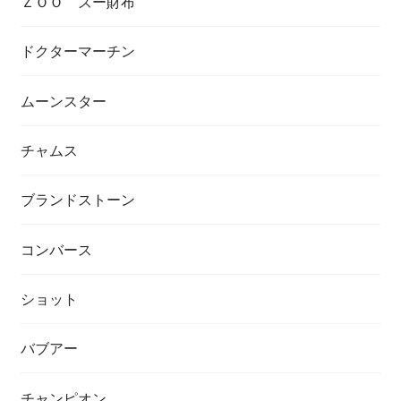
ＺＯＯ ズー財布
ドクターマーチン
ムーンスター
チャムス
ブランドストーン
コンバース
ショット
バブアー
チャンピオン