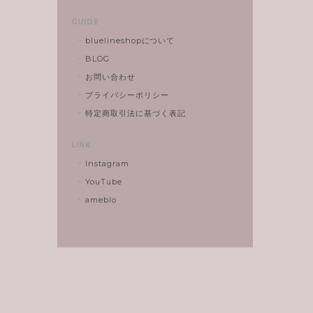
GUIDE
bluelineshopについて
BLOG
お問い合わせ
プライバシーポリシー
特定商取引法に基づく表記
LINK
Instagram
YouTube
ameblo