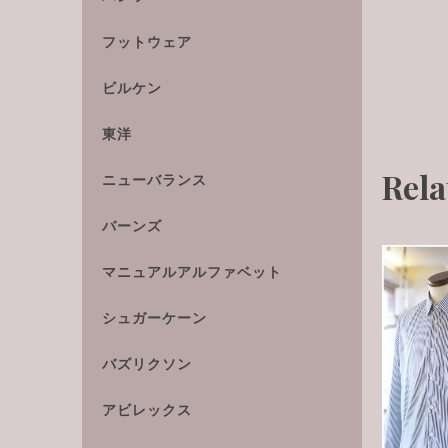
フットウェア
ビルケン
東洋
Rela
ニューバランス
バーンズ
マニュアルアルファベット
シュガーケーン
バズリクソン
アビレックス