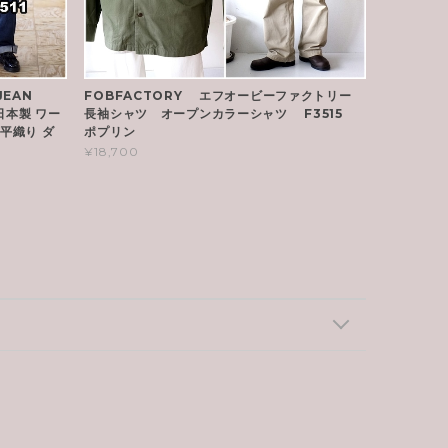
JEAN
FOBFACTORY エフオービーファクトリー
 日本製 ワー
長袖シャツ オープンカラーシャツ F3515
平織り ダ
ポプリン
¥18,700