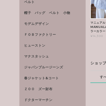
ベルト
帽子 バッグ ベルト 小物
マニュアル
モデムデザイン
MANUAL
ラーカラーシ
ＦＯＢファクトリー
¥14,300
ヒューストン
マナスタッシュ
ショッ
ジャパンブルージーンズ
す
春ジャケット&コート
ＺＯＯ ズー財布
ドクターマーチン