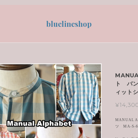
bluelineshop
MANU
ト バン
ィット
¥14,30
MANUAL
ツ MA-S