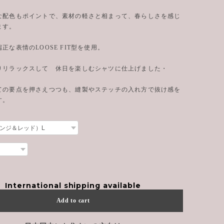
な配色もポイントで、素材の軽さと相まって、春らしさを感じ
ます。
正な表情のLOOSE FIT型を使用。
りリラックスして 休日を楽しむシャツに仕上げました・
ての要点を押さえつつも、縫製やステッチの入れ方で抜け感を
す。
International shipping available
Add to cart