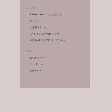
GUIDE
bluelineshopについて
BLOG
お問い合わせ
プライバシーポリシー
特定商取引法に基づく表記
LINK
Instagram
YouTube
ameblo