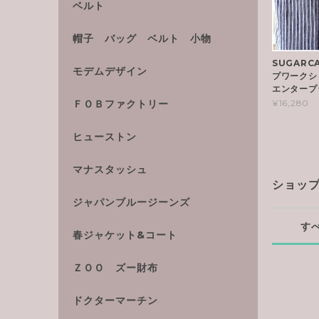
ベルト
帽子 バッグ ベルト 小物
SUGAR
モデムデザイン
プワークシ
エンタープ
ＦＯＢファクトリー
¥16,280
ヒューストン
マナスタッシュ
ショッ
ジャパンブルージーンズ
す
春ジャケット&コート
ＺＯＯ ズー財布
ドクターマーチン