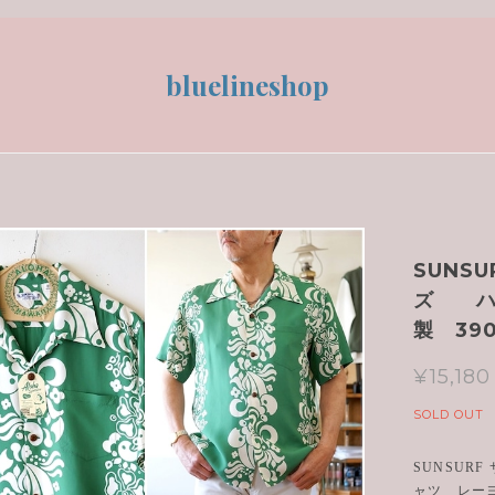
bluelineshop
SUNS
ズ ハ
製 390
¥15,180
SOLD OUT
SUNSU
ャツ レーヨ