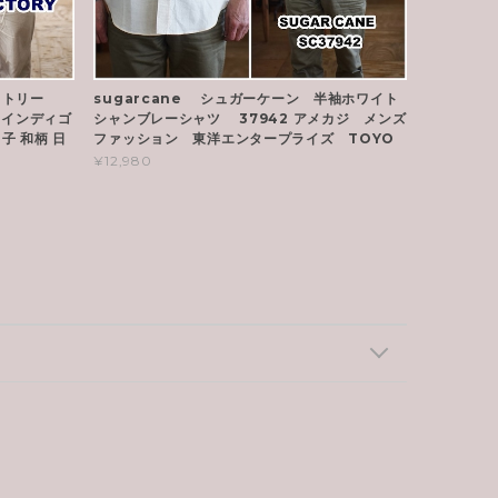
クトリー
sugarcane シュガーケーン 半袖ホワイト
ツ インディゴ
シャンブレーシャツ 37942 アメカジ メンズ
子 和柄 日
ファッション 東洋エンタープライズ TOYO
¥12,980