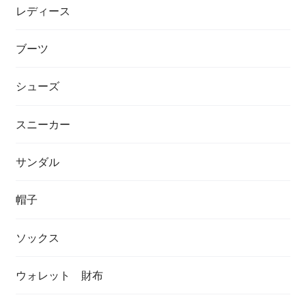
レディース
ブーツ
シューズ
スニーカー
サンダル
帽子
ソックス
ウォレット 財布