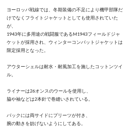
ヨーロッパ戦線では、冬期装備の不足により機甲部隊だ
けでなくフライトジャケットとしても使用されていた
が、
1943年に多用途の戦闘服であるM1943フィールドジャ
ケットが採用され、ウィンターコンバットジャケットは
限定採用となった。
アウターシェルは耐水・耐風加工を施したコットンツイ
ル。
ライナーは26オンスのウールを使用し、
脇や袖などは2本針で巻縫いされている。
バックには両サイドにプリーツが付き、
腕の動きを妨げないようにしてある。