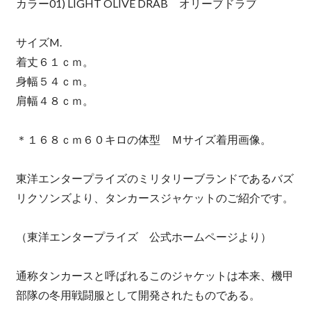
カラー01) LIGHT OLIVE DRAB オリーブドラブ
サイズM.
着丈６１ｃｍ。
身幅５４ｃｍ。
肩幅４８ｃｍ。
＊１６８ｃｍ６０キロの体型 Ｍサイズ着用画像。
東洋エンタープライズのミリタリーブランドであるバズ
リクソンズより、タンカースジャケットのご紹介です。
（東洋エンタープライズ 公式ホームページより）
通称タンカースと呼ばれるこのジャケットは本来、機甲
部隊の冬用戦闘服として開発されたものである。