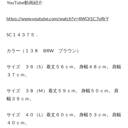
YouTube動画紹介
https://www.youtube.com/watch?v=4WQl1C7oRrY
SC１４３７５．
カラー（１３８ BRW ブラウン）
サイズ ３６（S） 着丈５６ｃｍ。 身幅４８ｃｍ。 肩幅
３７ｃｍ。
サイズ ３８（M） 着丈５９ｃｍ。 身幅５０ｃｍ。 肩
幅３９ｃｍ。
サイズ ４０（L） 着丈６０ｃｍ。 身幅５３ｃｍ。 肩幅
４０ｃｍ。