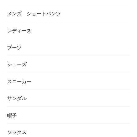
メンズ ショートパンツ
レディース
ブーツ
シューズ
スニーカー
サンダル
帽子
ソックス