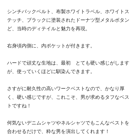
シンチバックベルト、布製ホワイトラベル、ホワイトス
テッチ、ブラックに塗装されたドーナツ型メタルボタン
ど、当時のディテイルと魅力を再現。
右身頃内側に、内ポケットが付きます。
ハードで頑丈な生地は、最初 とても硬い感じがします
が、使っていくほどに馴染んできます。
さすがに耐久性の高いワークベストなので、かなり厚
く、硬い感じですが、これこそ、男が求めるタフなベス
トですね！
何気ないデニムシャツやネルシャツでもこんなベストを
合わせるだけで、粋な男を演出してくれます！