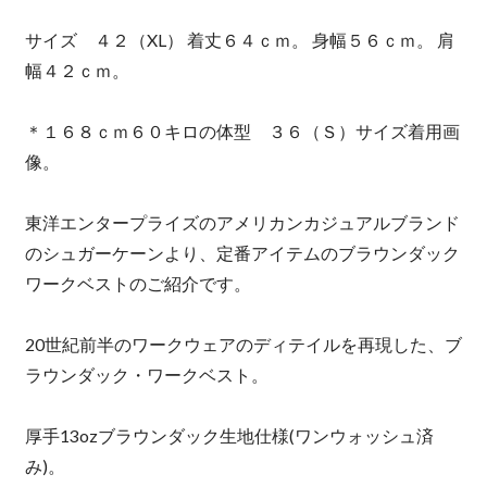
サイズ ４２（XL） 着丈６４ｃｍ。 身幅５６ｃｍ。 肩
幅４２ｃｍ。
＊１６８ｃｍ６０キロの体型 ３６（Ｓ）サイズ着用画
像。
東洋エンタープライズのアメリカンカジュアルブランド
のシュガーケーンより、定番アイテムのブラウンダック
ワークベストのご紹介です。
20世紀前半のワークウェアのディテイルを再現した、ブ
ラウンダック・ワークベスト。
厚手13ozブラウンダック生地仕様(ワンウォッシュ済
み)。