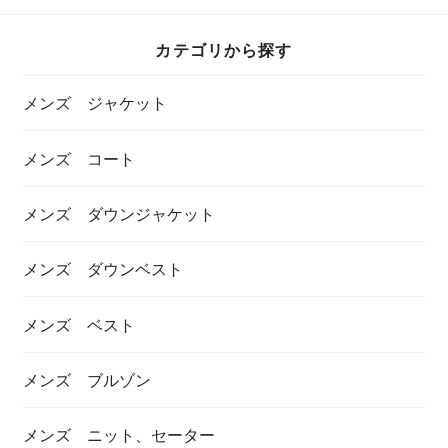
デニム １５オンス
ノパンツ M43035
35mm幅 クロムエク
デニム ５ポケッ
１９４５年モデル
セル アメリカホー
ト ビンテージデニ
ウィン社
カテゴリから探す
ム
メンズ ジャケット
メンズ コート
メンズ ダウンジャケット
メンズ ダウンベスト
メンズ ベスト
メンズ ブルゾン
メンズ ニット、セーター