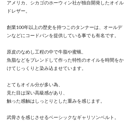
アメリカ、シカゴのホーウィン社が独自開発したオイル
ドレザー。
創業100年以上の歴史を持つこのタンナーは、オールデ
ンなどにコードバンを提供している事でも有名です。
原皮のなめし工程の中で牛脂や蜜蝋、
魚脂などをブレンドして作った特性のオイルを時間をか
けてじっくりと染み込ませています。
とてもオイル分が多い為、
見た目は深い高級感があり、
触った感触はしっとりとした重みを感じます。
武骨さを感じさせるベーシックなギャリソンベルト。