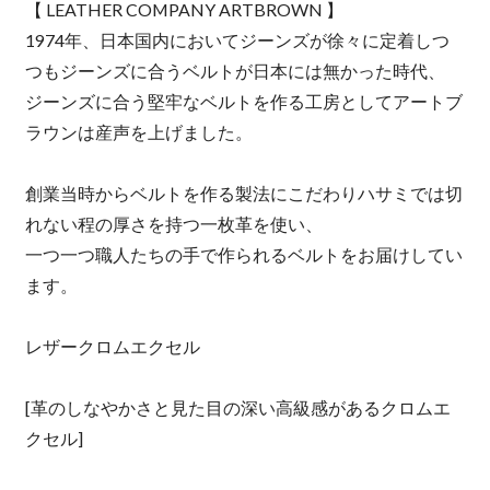
【 LEATHER COMPANY ARTBROWN 】
1974年、日本国内においてジーンズが徐々に定着しつ
つもジーンズに合うベルトが日本には無かった時代、
ジーンズに合う堅牢なベルトを作る工房としてアートブ
ラウンは産声を上げました。
創業当時からベルトを作る製法にこだわりハサミでは切
れない程の厚さを持つ一枚革を使い、
一つ一つ職人たちの手で作られるベルトをお届けしてい
ます。
レザークロムエクセル
[革のしなやかさと見た目の深い高級感があるクロムエ
クセル]