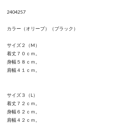
2404257
カラー（オリーブ）（ブラック）
サイズ２（M）
着丈７０ｃｍ。
身幅５８ｃｍ。
肩幅４１ｃｍ。
サイズ３（L）
着丈７２ｃｍ。
身幅６２ｃｍ。
肩幅４２ｃｍ。