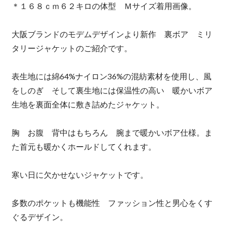
＊１６８ｃｍ６２キロの体型 Ｍサイズ着用画像。
大阪ブランドのモデムデザインより新作 裏ボア ミリ
タリージャケットのご紹介です。
表生地には綿64%ナイロン36%の混紡素材を使用し、風
をしのぎ そして裏生地には保温性の高い 暖かいボア
生地を裏面全体に敷き詰めたジャケット。
胸 お腹 背中はもちろん 腕まで暖かいボア仕様。ま
た首元も暖かくホールドしてくれます。
寒い日に欠かせないジャケットです。
多数のポケットも機能性 ファッション性と男心をくす
ぐるデザイン。