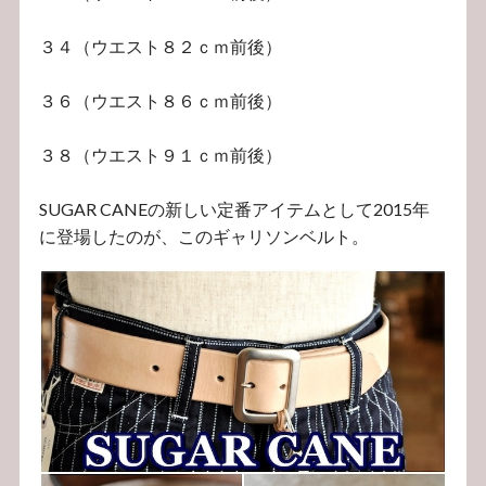
３４（ウエスト８２ｃｍ前後）
３６（ウエスト８６ｃｍ前後）
３８（ウエスト９１ｃｍ前後）
SUGAR CANEの新しい定番アイテムとして2015年
に登場したのが、このギャリソンベルト。