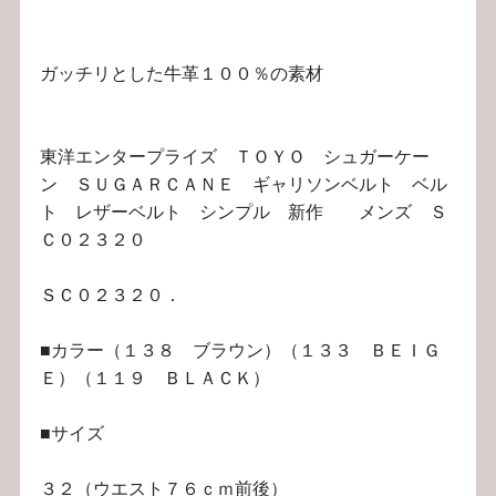
ガッチリとした牛革１００％の素材
東洋エンタープライズ ＴＯＹＯ シュガーケー
ン ＳＵＧＡＲＣＡＮＥ ギャリソンベルト ベル
ト レザーベルト シンプル 新作 メンズ Ｓ
Ｃ０２３２０
ＳＣ０２３２０．
■カラー（１３８ ブラウン）（１３３ ＢＥＩＧ
Ｅ）（１１９ ＢＬＡＣＫ）
■サイズ
３２（ウエスト７６ｃｍ前後）