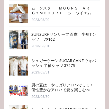
ムーンスター ＭＯＯＮＳＴＡＲ
ＧＹＭＣＯＵＲＴ ジーワイエム
コート
2023/06/02
SUNSURF サンサーフ 百虎 半袖Tシ
ャツ 79162
2023/06/01
シュガーケーン SUGAR CANE ウォバ
ッシュ 半袖シャツ 37275
2023/05/31
男の夏は やっぱりアロハでしょ！
個性豊かなアロハで夏を楽しむべ
き！サンサーフ
2023/05/30