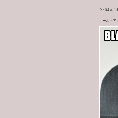
ツバは元々
オールドア