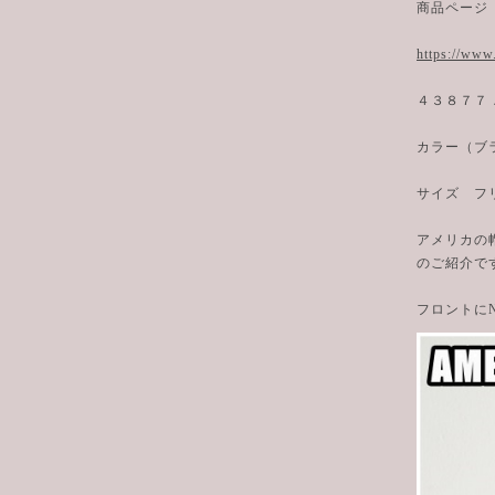
商品ページ
https://www
４３８７７
カラー（ブ
サイズ フ
アメリカの
のご紹介で
フロントに