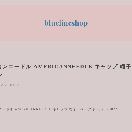
bluelineshop
ンニードル AMERICANNEEDLE キャップ 帽
ル
26 10:53
ードル AMERICANNEEDLE キャップ 帽子 ベースボール 43877