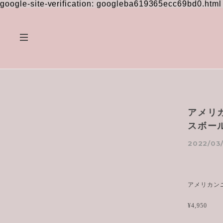
google-site-verification: googleba619365ecc69bd0.html
アメリカ
スボー
2022/03/
アメリカンニ
¥4,950