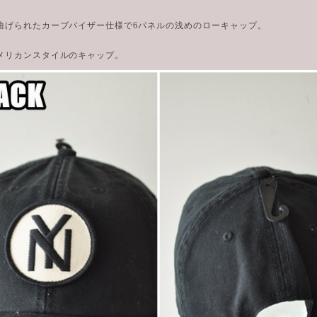
曲げられたカーブバイザー仕様で6パネルの浅めのローキャップ。
メリカンスタイルのキャップ。