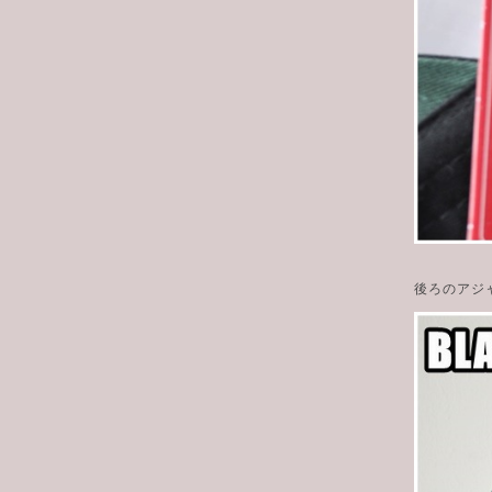
後ろのアジ