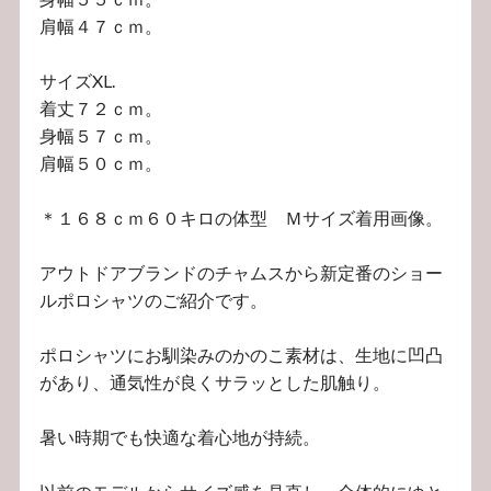
肩幅４７ｃｍ。
サイズXL.
着丈７２ｃｍ。
身幅５７ｃｍ。
肩幅５０ｃｍ。
＊１６８ｃｍ６０キロの体型 Ｍサイズ着用画像。
アウトドアブランドのチャムスから新定番のショー
ルポロシャツのご紹介です。
ポロシャツにお馴染みのかのこ素材は、生地に凹凸
があり、通気性が良くサラッとした肌触り。
暑い時期でも快適な着心地が持続。