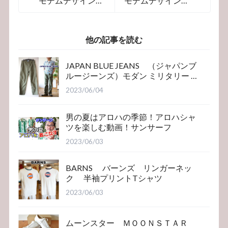
モデムデザイン
モデムデザイン
半袖T カットソ
半袖T カットソ
ー 2109073
ープリントTシャ
ツ おっさんシリ
他の記事を読む
ーズ
JAPAN BLUE JEANS （ジャパンブ
ルージーンズ）モダン ミリタリー ベ
イカーパンツ
2023/06/04
男の夏はアロハの季節！アロハシャ
ツを楽しむ動画！サンサーフ
2023/06/03
BARNS バーンズ リンガーネッ
ク 半袖プリントTシャツ
2023/06/03
ムーンスター ＭＯＯＮＳＴＡＲ