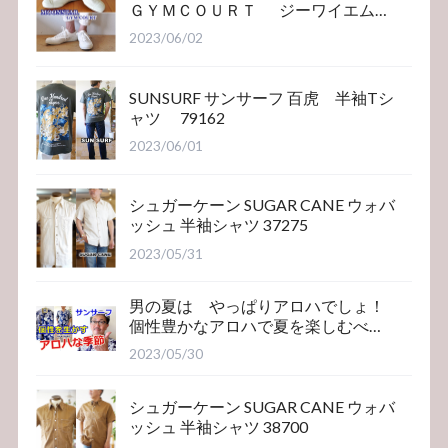
ＧＹＭＣＯＵＲＴ ジーワイエム
コート
2023/06/02
SUNSURF サンサーフ 百虎 半袖Tシ
ャツ 79162
2023/06/01
シュガーケーン SUGAR CANE ウォバ
ッシュ 半袖シャツ 37275
2023/05/31
男の夏は やっぱりアロハでしょ！
個性豊かなアロハで夏を楽しむべ
き！サンサーフ
2023/05/30
シュガーケーン SUGAR CANE ウォバ
ッシュ 半袖シャツ 38700