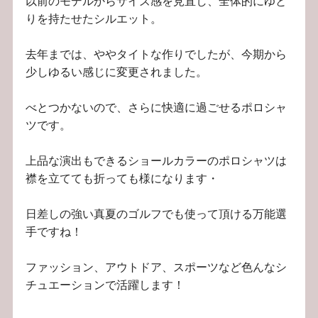
以前のモデルからサイズ感を見直し、全体的にゆと
りを持たせたシルエット。
去年までは、ややタイトな作りでしたが、今期から
少しゆるい感じに変更されました。
べとつかないので、さらに快適に過ごせるポロシャ
ツです。
上品な演出もできるショールカラーのポロシャツは
襟を立てても折っても様になります・
日差しの強い真夏のゴルフでも使って頂ける万能選
手ですね！
ファッション、アウトドア、スポーツなど色んなシ
チュエーションで活躍します！