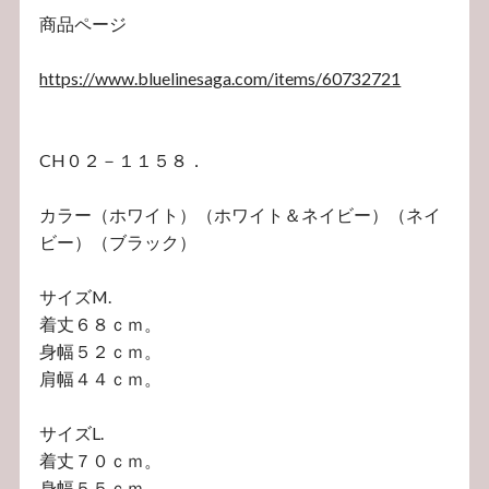
商品ページ
https://www.bluelinesaga.com/items/60732721
CH０２－１１５８．
カラー（ホワイト）（ホワイト＆ネイビー）（ネイ
ビー）（ブラック）
サイズM.
着丈６８ｃｍ。
身幅５２ｃｍ。
肩幅４４ｃｍ。
サイズL.
着丈７０ｃｍ。
身幅５５ｃｍ。