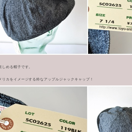
楽しめる帽子です。
メリカをイメージする粋なアップルジャックキャップ！