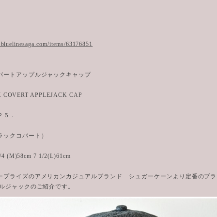
.bluelinesaga.com/items/63176851
バートアップルジャックキャップ
K COVERT APPLEJACK CAP
２５．
ラックコバート）
 (M)58cm 7 1/2(L)61cm
ープライズのアメリカンカジュアルブランド シュガーケーンより定番のブラ
ルジャックのご紹介です。