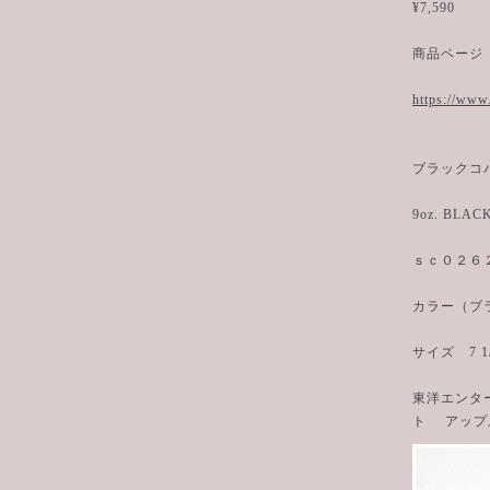
¥7,590
商品ページ
https://www
ブラックコ
9oz. BLAC
ｓｃ０２６
カラー（ブ
サイズ 7 1/4
東洋エンタ
ト アップ