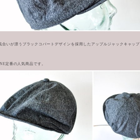
風合いが漂うブラックコバートデザインを採用したアップルジャックキャップ
CANE定番の人気商品です。