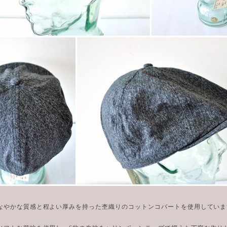
なやかな質感と程よい厚みを持った杢織りのコットンコバートを使用していま