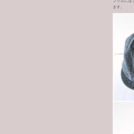
ブリムには
ます。