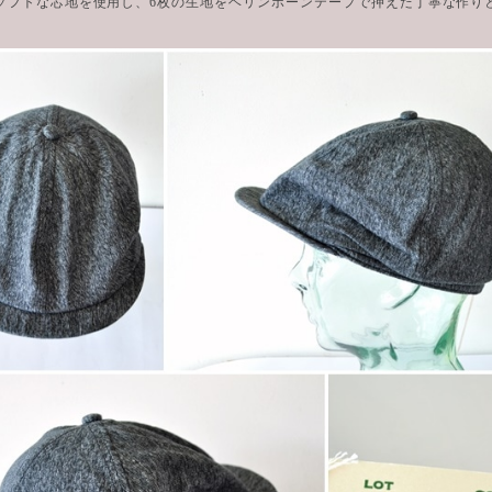
ソフトな芯地を使用し、6枚の生地をヘリンボーンテープで押えた丁寧な作り