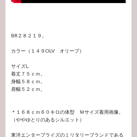
BR２８２１９。
カラー（１４９OLV オリーブ）
サイズL.
着丈７５ｃｍ。
身幅５８ｃｍ。
肩幅５２ｃｍ。
＊１６８ｃｍ６０キロの体型 Ｍサイズ着用画像。
（ややゆとりのあるシルエット）
東洋エンタープライズのミリタリーブランドである