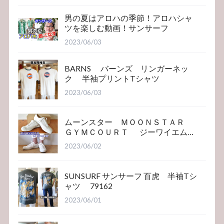
男の夏はアロハの季節！アロハシャ
ツを楽しむ動画！サンサーフ
2023/06/03
BARNS バーンズ リンガーネッ
ク 半袖プリントTシャツ
2023/06/03
ムーンスター ＭＯＯＮＳＴＡＲ
ＧＹＭＣＯＵＲＴ ジーワイエム
コート
2023/06/02
SUNSURF サンサーフ 百虎 半袖Tシ
ャツ 79162
2023/06/01