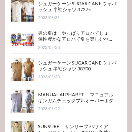
シュガーケーン SUGAR CANE ウォバ
ッシュ 半袖シャツ 37275
2023/05/31
男の夏は やっぱりアロハでしょ！
個性豊かなアロハで夏を楽しむべ
き！サンサーフ
2023/05/30
シュガーケーン SUGAR CANE ウォバ
ッシュ 半袖シャツ 38700
2023/05/30
MANUAL ALPHABET マニュアル
ギンガムチェックプルオーバーボタ
ンダウンシャツ
2023/05/29
SUNSURF サンサーフ ハワイア