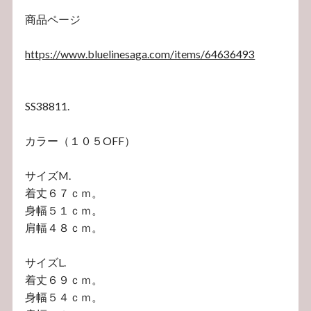
商品ページ
https://www.bluelinesaga.com/items/64636493
SS38811.
カラー（１０５OFF）
サイズM.
着丈６７ｃｍ。
身幅５１ｃｍ。
肩幅４８ｃｍ。
サイズL.
着丈６９ｃｍ。
身幅５４ｃｍ。