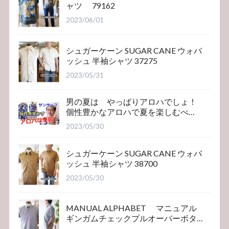
ャツ 79162
2023/06/01
シュガーケーン SUGAR CANE ウォバ
ッシュ 半袖シャツ 37275
2023/05/31
男の夏は やっぱりアロハでしょ！
個性豊かなアロハで夏を楽しむべ
き！サンサーフ
2023/05/30
シュガーケーン SUGAR CANE ウォバ
ッシュ 半袖シャツ 38700
2023/05/30
MANUAL ALPHABET マニュアル
ギンガムチェックプルオーバーボタ
ンダウンシャツ