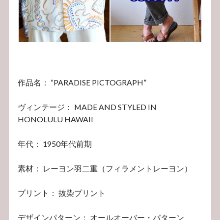
作品名： “PARADISE PICTOGRAPH”
ヴィンテージ： MADE AND STYLED IN
HONOLULU HAWAII
年代： 1950年代前期
素材： レーヨン羽二重（フィラメントレーヨン）
プリント： 抜染プリント
デザインパターン： オールオーバー・パターン