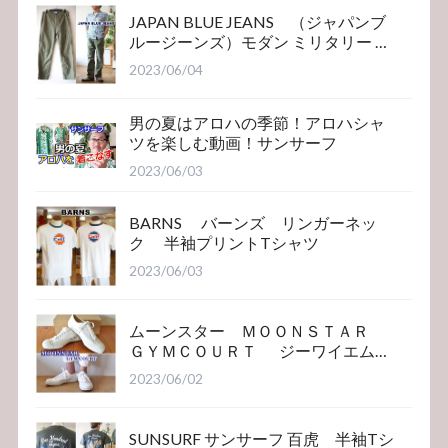
JAPAN BLUE JEANS （ジャパンブ
ルージーンズ）モダン ミリタリー ベ
イカーパンツ
2023/06/04
男の夏はアロハの季節！アロハシャ
ツを楽しむ動画！サンサーフ
2023/06/03
BARNS バーンズ リンガーネッ
ク 半袖プリントTシャツ
2023/06/03
ムーンスター ＭＯＯＮＳＴＡＲ
ＧＹＭＣＯＵＲＴ ジーワイエム
コート
2023/06/02
SUNSURF サンサーフ 百虎 半袖Tシ