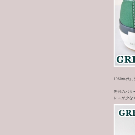
1960年
先部のパタ
レスが少な