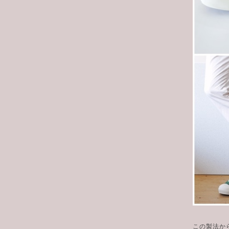
この製法か