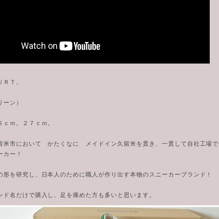
ＵＲＴ。
リーン）
６ｃｍ。２７ｃｍ。
留米市において かたくなに メイドイン久留米を貫き、一貫して自社工場
ーカー！
の形を研究し、日本人のために職人が作り出す本物のスニーカーブランド！
ンド名だけで購入し、足を痛めた方も多いと思います。