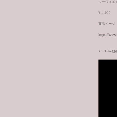
ジーワイエ
¥11,000
商品ページ
https://www
YouTube