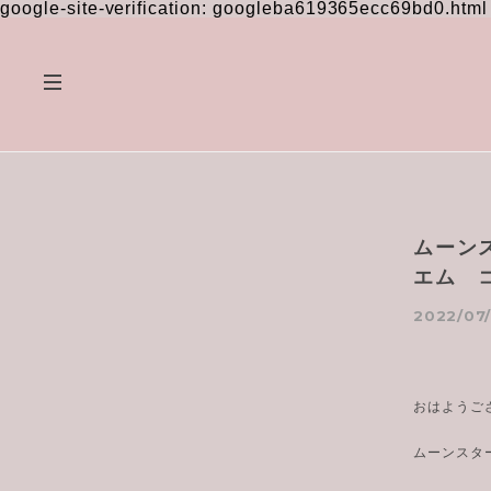
google-site-verification: googleba619365ecc69bd0.html
ムーン
エム 
2022/07/
おはようご
ムーンスタ