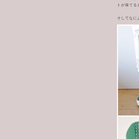
トが保てる
そしてなに