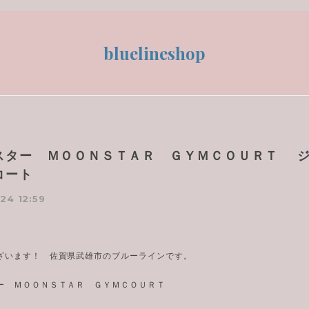
bluelineshop
スター ＭＯＯＮＳＴＡＲ ＧＹＭＣＯＵＲＴ 
コート
24 12:59
ざいます！ 佐賀県武雄市のブルーラインです。
ー ＭＯＯＮＳＴＡＲ ＧＹＭＣＯＵＲＴ