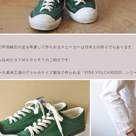
の甲高幅広の足を考慮して作られるスニーカーは日本人の誇りでもあります。
を込めたＧＹＭＣＯＵＲＴのご紹介です。
久留米工場のヴァルカナイズ製法で作られる「FINE VULCANIZED」シリ