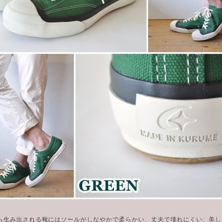
ら生み出される靴にはソールがしなやかで柔らかい、丈夫で壊れにくい、美し