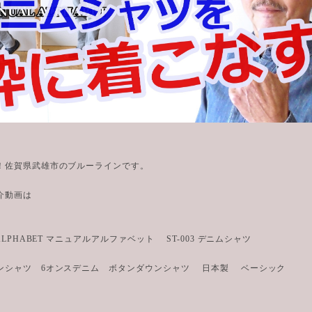
！佐賀県武雄市のブルーラインです。
紹介動画は
 ALPHABET マニュアルアルファベット ST-003 デニムシャツ
ンシャツ 6オンスデニム ボタンダウンシャツ 日本製 ベーシック