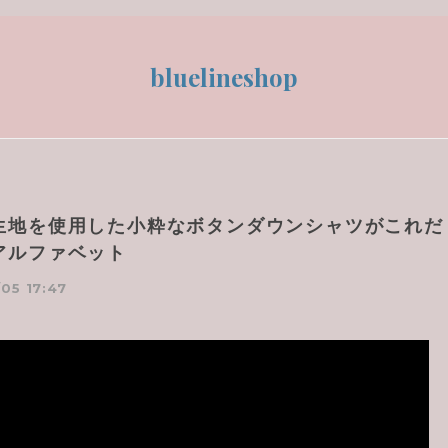
bluelineshop
生地を使用した小粋なボタンダウンシャツがこれだ
アルファベット
05 17:47