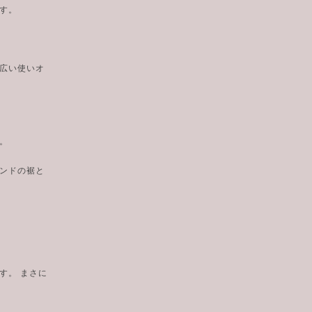
す。
広い使いオ
。
ンドの裾と
す。 まさに