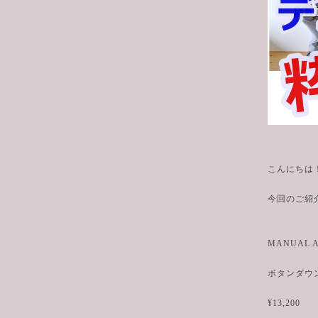
こんにちは
今回のご
MANUAL
ボタンダウ
¥13,200