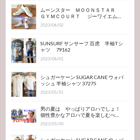
ムーンスター ＭＯＯＮＳＴＡＲ
ＧＹＭＣＯＵＲＴ ジーワイエム
コート
2023/06/02
SUNSURF サンサーフ 百虎 半袖Tシ
ャツ 79162
2023/06/01
シュガーケーン SUGAR CANE ウォバ
ッシュ 半袖シャツ 37275
2023/05/31
男の夏は やっぱりアロハでしょ！
個性豊かなアロハで夏を楽しむべ
き！サンサーフ
2023/05/30
シュガーケーン SUGAR CANE ウォバ