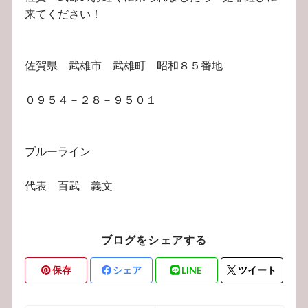
来てください！
佐賀県 武雄市 武雄町 昭和８５番地
０９５４－２８－９５０１
ブルーライン
代表 百武 義文
ブログをシェアする
保存
シェア
LINE
ツイート