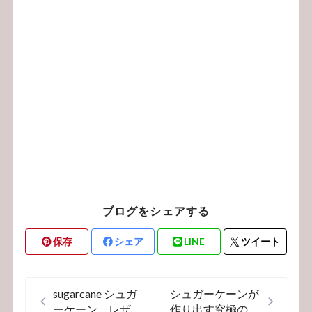
ブログをシェアする
保存
シェア
LINE
ツイート
sugarcane シュガ
シュガーケーンが
ーケーン レザー
作り出す究極の定