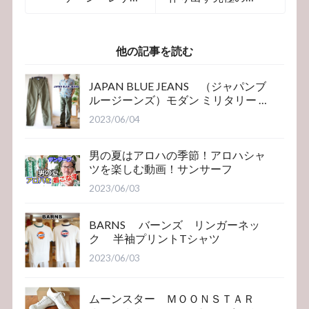
ヨークダウンベス
番ダウンベストが
ト 15222
これだ！
他の記事を読む
JAPAN BLUE JEANS （ジャパンブ
ルージーンズ）モダン ミリタリー ベ
イカーパンツ
2023/06/04
男の夏はアロハの季節！アロハシャ
ツを楽しむ動画！サンサーフ
2023/06/03
BARNS バーンズ リンガーネッ
ク 半袖プリントTシャツ
2023/06/03
ムーンスター ＭＯＯＮＳＴＡＲ