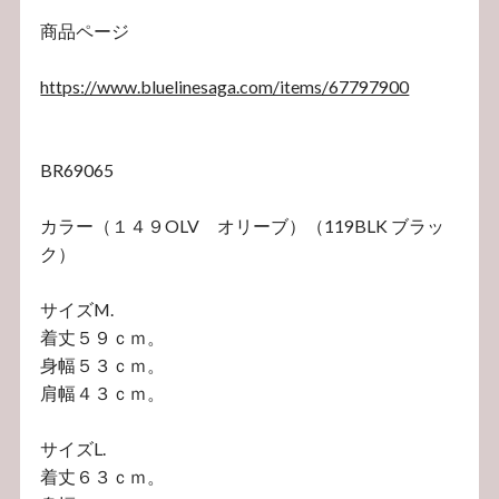
商品ページ
https://www.bluelinesaga.com/items/67797900
BR69065
カラー（１４９OLV オリーブ）（119BLK ブラッ
ク）
サイズM.
着丈５９ｃｍ。
身幅５３ｃｍ。
肩幅４３ｃｍ。
サイズL.
着丈６３ｃｍ。