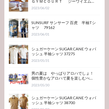
ＧＹＭＣＯＵＲＴ ジーワイエム
コート
2023/06/02
SUNSURF サンサーフ 百虎 半袖Tシ
ャツ 79162
2023/06/01
シュガーケーン SUGAR CANE ウォバ
ッシュ 半袖シャツ 37275
2023/05/31
男の夏は やっぱりアロハでしょ！
個性豊かなアロハで夏を楽しむべ
き！サンサーフ
2023/05/30
シュガーケーン SUGAR CANE ウォバ
ッシュ 半袖シャツ 38700