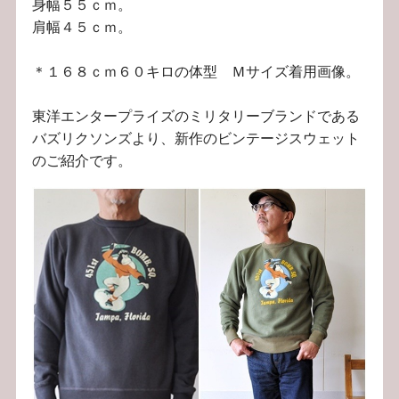
身幅５５ｃｍ。
肩幅４５ｃｍ。
＊１６８ｃｍ６０キロの体型 Ｍサイズ着用画像。
東洋エンタープライズのミリタリーブランドである
バズリクソンズより、新作のビンテージスウェット
のご紹介です。