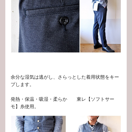
余分な湿気は逃がし、さらっとした着用状態をキー
プします。
発熱・保温・吸湿・柔らか 東レ【ソフトサー
モ】糸使用。