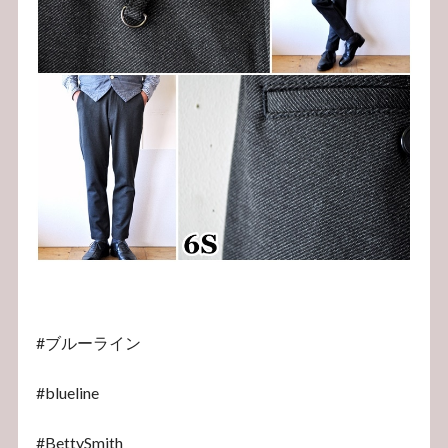
#ブルーライン
#blueline
#BettySmith