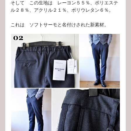
そして この生地は レーヨン５５％、ポリエステ
ル２８％、アクリル２１％、ポリウレタン６％。
これは ソフトサーモと名付けされた新素材。