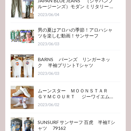
JAPAN BLUE JEANS （ジャパンブ
ルージーンズ）モダン ミリタリー ベ
イカーパンツ
2023/06/04
男の夏はアロハの季節！アロハシャ
ツを楽しむ動画！サンサーフ
2023/06/03
BARNS バーンズ リンガーネッ
ク 半袖プリントTシャツ
2023/06/03
ムーンスター ＭＯＯＮＳＴＡＲ
ＧＹＭＣＯＵＲＴ ジーワイエム
コート
2023/06/02
SUNSURF サンサーフ 百虎 半袖Tシ
ャツ 79162