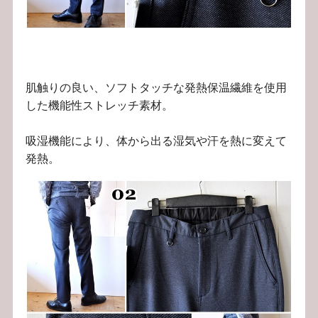
肌触りの良い、ソフトタッチな発熱保温繊維を使用
した機能性ストレッチ素材。
吸湿機能により、体から出る湿気や汗を熱に変えて
発熱。