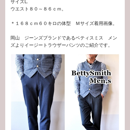
サイズL.
ウエスト８０～８６ｃｍ。
＊１６８ｃｍ６０キロの体型 Ｍサイズ着用画像。
岡山 ジーンズブランドであるベティスミス メン
ズよりイージートラウザーパンツのご紹介です。