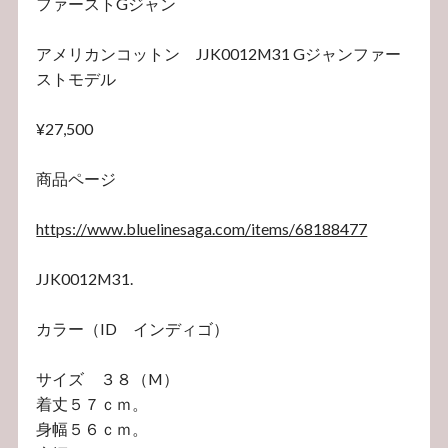
ファーストGジャン
アメリカンコットン JJK0012M31 Gジャンファー
ストモデル
¥27,500
商品ページ
https://www.bluelinesaga.com/items/68188477
JJK0012M31.
カラー（ID インディゴ）
サイズ ３８（M）
着丈５７ｃｍ。
身幅５６ｃｍ。