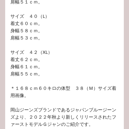
肩幅５１ｃｍ。
サイズ ４０（L）
着丈６０ｃｍ。
身幅５８ｃｍ。
肩幅５３ｃｍ。
サイズ ４２（XL）
着丈６２ｃｍ。
身幅６１ｃｍ。
肩幅５５ｃｍ。
＊１６８ｃｍ６０キロの体型 ３８（Ｍ）サイズ着
用画像。
岡山ジーンズブランドであるジャパンブルージーン
ズより、２０２２年秋より新しくリリースされたフ
ァーストモデルＧジャンのご紹介です。