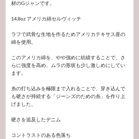
材のGジャンです。
14.8oz アメリカ綿セルヴィッチ
ラフで武骨な生地を作るためアメリカテキサス産の
綿を使用。
このアメリカ綿を、やや強めに紡績することで、さ
らに強度を高め、ムラの形状も少し激しめにしてい
ます。
糸の打ち込みを極限まで入れることで、穿き込んで
も硬さが持続する「ジーンズのための糸」を作り上
げました。
硬さを追及したデニム
コントラストのある色落ち