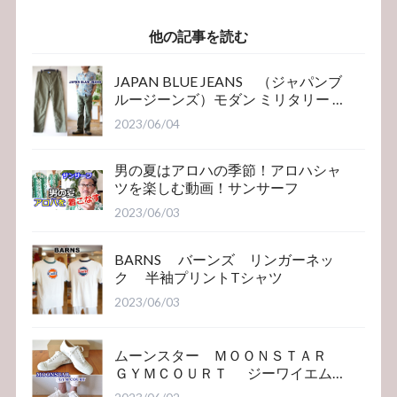
ィガン 69042
スウェットカーデ
グリーン
ィガン
他の記事を読む
JAPAN BLUE JEANS （ジャパンブ
ルージーンズ）モダン ミリタリー ベ
イカーパンツ
2023/06/04
男の夏はアロハの季節！アロハシャ
ツを楽しむ動画！サンサーフ
2023/06/03
BARNS バーンズ リンガーネッ
ク 半袖プリントTシャツ
2023/06/03
ムーンスター ＭＯＯＮＳＴＡＲ
ＧＹＭＣＯＵＲＴ ジーワイエム
コート