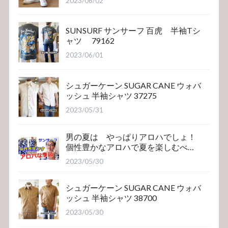
2023/06/02
SUNSURF サンサーフ 百虎 半袖Tシ
ャツ 79162
2023/06/01
シュガーケーン SUGAR CANE ウォバ
ッシュ 半袖シャツ 37275
2023/05/31
男の夏は やっぱりアロハでしょ！
個性豊かなアロハで夏を楽しむべ
き！サンサーフ
2023/05/30
シュガーケーン SUGAR CANE ウォバ
ッシュ 半袖シャツ 38700
2023/05/30