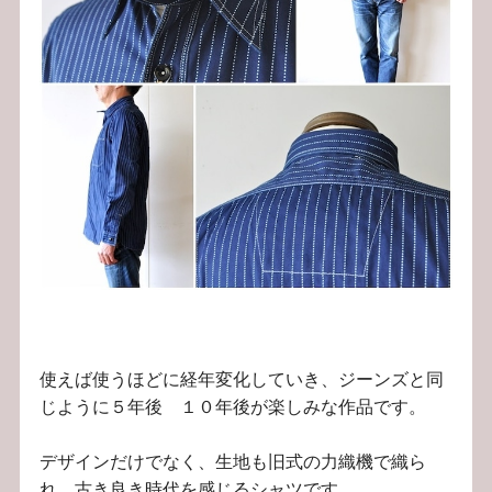
使えば使うほどに経年変化していき、ジーンズと同
じように５年後 １０年後が楽しみな作品です。
デザインだけでなく、生地も旧式の力織機で織ら
れ、古き良き時代を感じるシャツです。