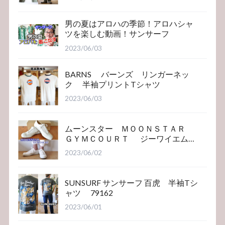
男の夏はアロハの季節！アロハシャ
ツを楽しむ動画！サンサーフ
2023/06/03
BARNS バーンズ リンガーネッ
ク 半袖プリントTシャツ
2023/06/03
ムーンスター ＭＯＯＮＳＴＡＲ
ＧＹＭＣＯＵＲＴ ジーワイエム
コート
2023/06/02
SUNSURF サンサーフ 百虎 半袖Tシ
ャツ 79162
2023/06/01