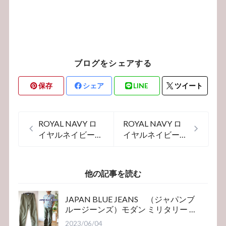
ブログをシェアする
保存
シェア
LINE
ツイート
ROYAL NAVY ロ
ROYAL NAVY ロ
イヤルネイビー
イヤルネイビー
ミリタリーコート
ミリタリーコート
ミドルジャケット
1952
1952
他の記事を読む
JAPAN BLUE JEANS （ジャパンブ
ルージーンズ）モダン ミリタリー ベ
イカーパンツ
2023/06/04