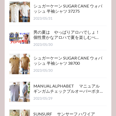
シュガーケーン SUGAR CANE ウォバ
ッシュ 半袖シャツ 37275
2023/05/31
男の夏は やっぱりアロハでしょ！
個性豊かなアロハで夏を楽しむべ
き！サンサーフ
2023/05/30
シュガーケーン SUGAR CANE ウォバ
ッシュ 半袖シャツ 38700
2023/05/30
MANUAL ALPHABET マニュアル
ギンガムチェックプルオーバーボタ
ンダウンシャツ
2023/05/29
SUNSURF サンサーフ ハワイア