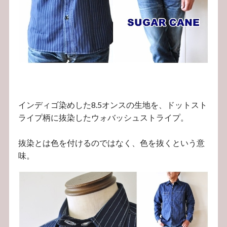
インディゴ染めした8.5オンスの生地を、ドットスト
ライプ柄に抜染したウォバッシュストライプ。
抜染とは色を付けるのではなく、色を抜くという意
味。