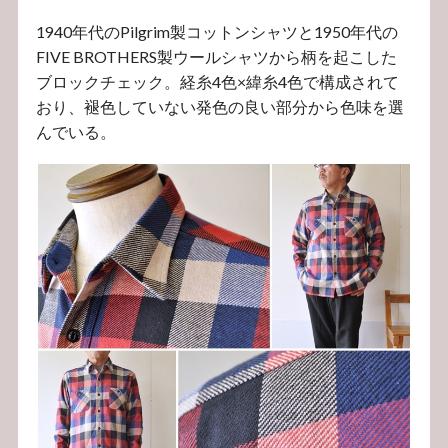
1940年代のPilgrim製コットンシャツと1950年代の
FIVE BROTHERS製ウールシャツから柄を起こした
ブロックチェック。経糸4色×緯糸4色で構成されて
おり、褪色していない発色の良い部分から色味を選
んでいる。