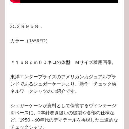
SC２８９５８．
カラー（165RED）
＊１６８ｃｍ６０キロの体型 Ｍサイズ着用画像。
東洋エンタープライズのアメリカンカジュアルブラ
ンドであるシュガーケーンより、新作 チェック柄
ネルワークシャツのご紹介です。
シュガーケーンが資料として保管するヴィンテージ
をベースに、2本針巻き縫いの縫製や各部の仕様な
ど、1950～60年代のディテールを再現した王道的な
チェックシャツ。