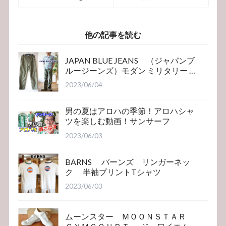
リバーシブルエン
ケット 革ジャ
ジニアコート
ン ダブルブレス
トライダース
他の記事を読む
JAPAN BLUE JEANS （ジャパンブ
ルージーンズ）モダン ミリタリー ベ
イカーパンツ
2023/06/04
男の夏はアロハの季節！アロハシャ
ツを楽しむ動画！サンサーフ
2023/06/03
BARNS バーンズ リンガーネッ
ク 半袖プリントTシャツ
2023/06/03
ムーンスター ＭＯＯＮＳＴＡＲ