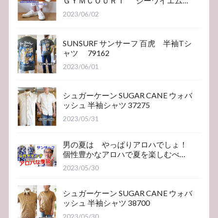
ＧＹＭＣＯＵＲＴ ジーワイエム
コート
2023/06/02
SUNSURF サンサーフ 百虎 半袖Tシ
ャツ 79162
2023/06/01
シュガーケーン SUGAR CANE ウォバ
ッシュ 半袖シャツ 37275
2023/05/31
男の夏は やっぱりアロハでしょ！
個性豊かなアロハで夏を楽しむべ
き！サンサーフ
2023/05/30
シュガーケーン SUGAR CANE ウォバ
ッシュ 半袖シャツ 38700
2023/05/30