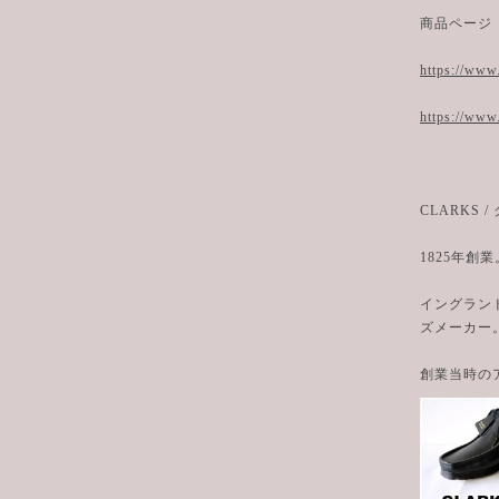
商品ページ
https://www
https://www
CLARKS 
1825年創業
イングラン
ズメーカー
創業当時の