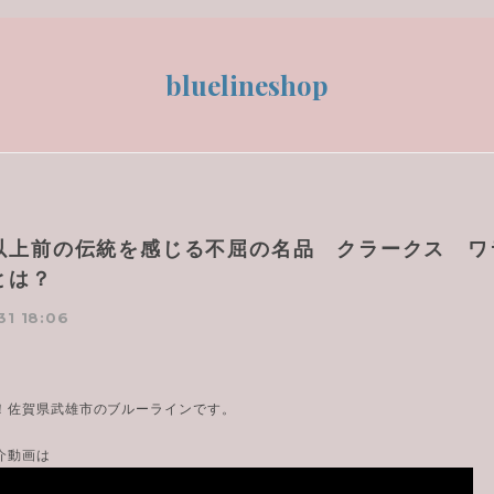
bluelineshop
以上前の伝統を感じる不屈の名品 クラークス ワ
とは？
31 18:06
！佐賀県武雄市のブルーラインです。
紹介動画は