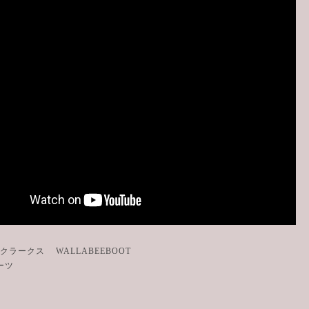
 クラークス WALLABEEBOOT
ブーツ