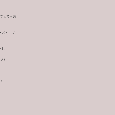
てとても気
ーズとして
です。
です。
！