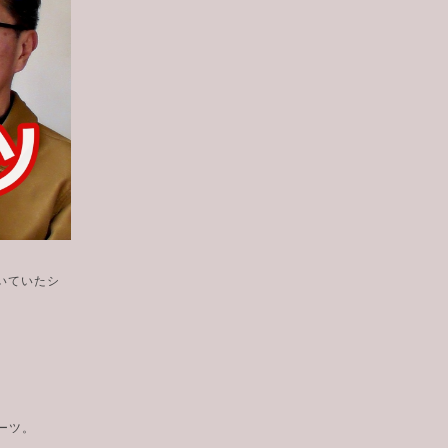
いていたシ
ブーツ。