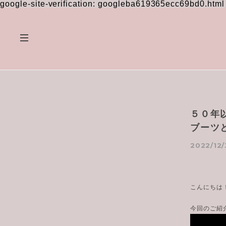
google-site-verification: googleba619365ecc69bd0.html
５０年
ブーツ
2022/12/
こんにちは
今回のご