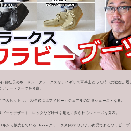
には4代目社長のネーサン・クラークスが、イギリス軍兵士だった時代に戦友が履
にデザートブーツを考案。
中で大ヒットし、’60年代にはアイビーカジュアルの定番シューズとなる。
ラビーやデザートトレックなど時代を超えて愛されるシューズを発表。
71年から販売しているClerks(クラークス)のオリジナル商品であるワラビー