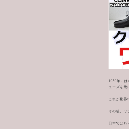
1950年
ューズを元
これが世界
その後、ワ
日本では19