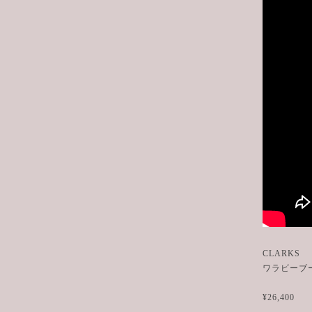
CLARKS
ワラビー
¥26,400