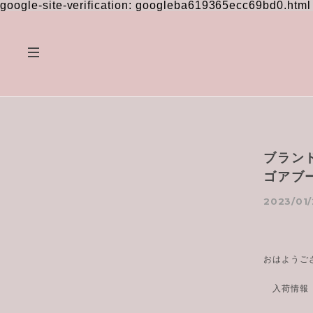
google-site-verification: googleba619365ecc69bd0.html
ブラン
ゴアブ
2023/01/
おはようご
入荷情報