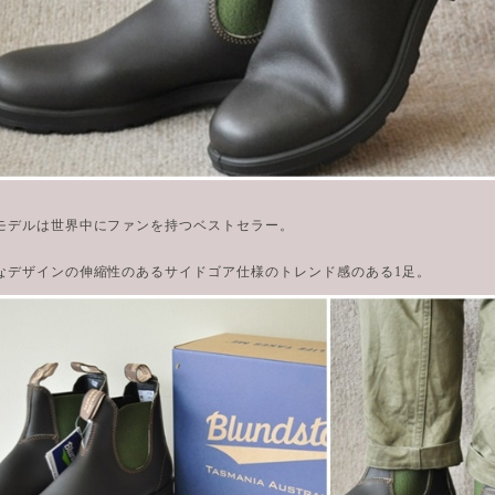
モデルは世界中にファンを持つベストセラー。
なデザインの伸縮性のあるサイドゴア仕様のトレンド感のある1足。