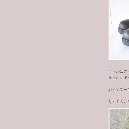
ソールはア
から水が浸
レインブー
サイドのカ