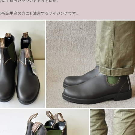
を広く取ったラウンドトゥを採用。
の幅広甲高の方にも適用するサイジングです。