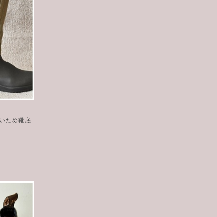
いため靴底