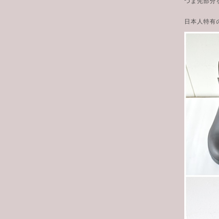
つま先部分
日本人特有