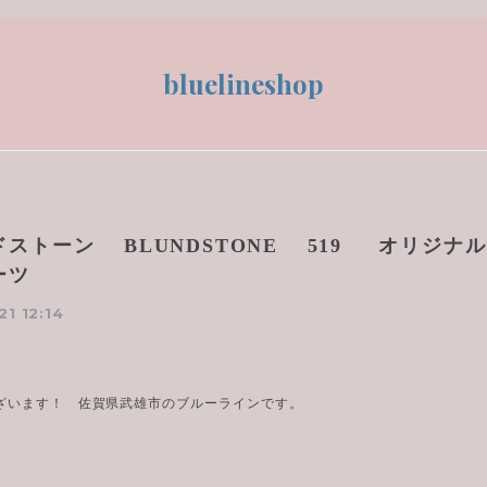
bluelineshop
ドストーン BLUNDSTONE 519 オリジナ
ーツ
21 12:14
ざいます！ 佐賀県武雄市のブルーラインです。