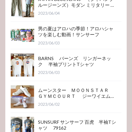
ルージーンズ）モダン ミリタリー ベ
イカーパンツ
2023/06/04
男の夏はアロハの季節！アロハシャ
ツを楽しむ動画！サンサーフ
2023/06/03
BARNS バーンズ リンガーネッ
ク 半袖プリントTシャツ
2023/06/03
ムーンスター ＭＯＯＮＳＴＡＲ
ＧＹＭＣＯＵＲＴ ジーワイエム
コート
2023/06/02
SUNSURF サンサーフ 百虎 半袖Tシ
ャツ 79162