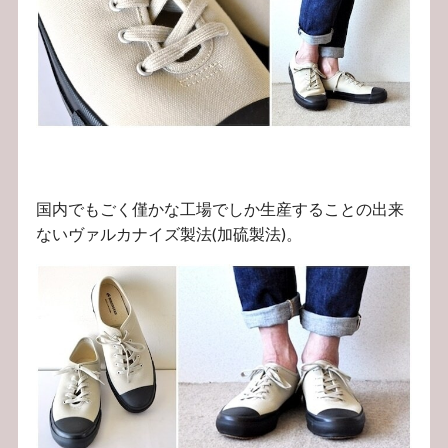
国内でもごく僅かな工場でしか生産することの出来
ないヴァルカナイズ製法(加硫製法)。