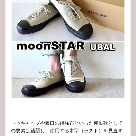
トゥキャップや履口の補強布といった運動靴として
の要素は踏襲し、使用する木型（ラスト）を見直す