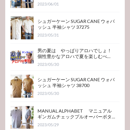
2023/06/01
シュガーケーン SUGAR CANE ウォバ
ッシュ 半袖シャツ 37275
2023/05/31
男の夏は やっぱりアロハでしょ！
個性豊かなアロハで夏を楽しむべ
き！サンサーフ
2023/05/30
シュガーケーン SUGAR CANE ウォバ
ッシュ 半袖シャツ 38700
2023/05/30
MANUAL ALPHABET マニュアル
ギンガムチェックプルオーバーボタ
ンダウンシャツ
2023/05/29