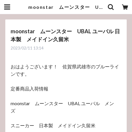
moonstar ムーンスター UBAL ユーバル 日本製 メイドイン久留米 | bluelineshop
moonstar ムーンスター UBAL ユーバル 日
本製 メイドイン久留米
2023/02/11 13:14
おはようございます！ 佐賀県武雄市のブルーライ
ンです。
定番商品入荷情報
moonstar ムーンスター UBAL ユーバル メン
ズ
スニーカー 日本製 メイドイン久留米