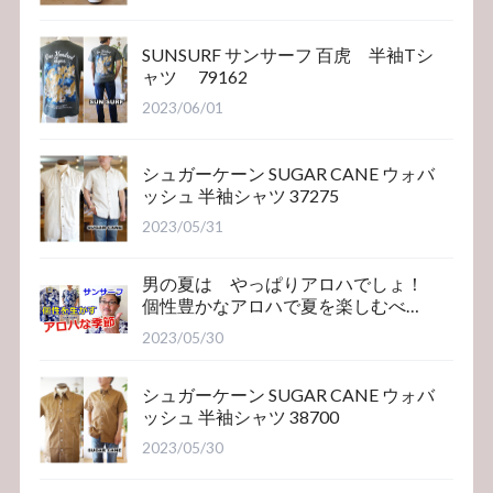
SUNSURF サンサーフ 百虎 半袖Tシ
ャツ 79162
2023/06/01
シュガーケーン SUGAR CANE ウォバ
ッシュ 半袖シャツ 37275
2023/05/31
男の夏は やっぱりアロハでしょ！
個性豊かなアロハで夏を楽しむべ
き！サンサーフ
2023/05/30
シュガーケーン SUGAR CANE ウォバ
ッシュ 半袖シャツ 38700
2023/05/30