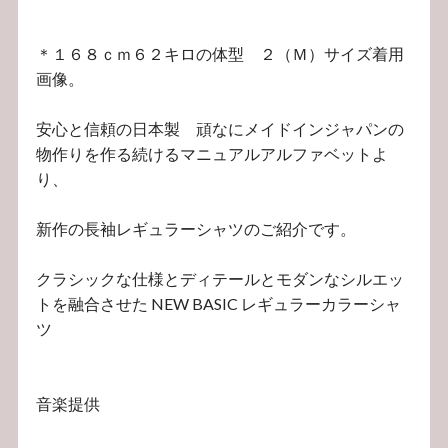
＊１６８ｃｍ６２キロの体型 ２（Ｍ）サイズ着用
画像。
安心と信頼の日本製 頑なにメイドインジャパンの
物作りを作る続けるマニュアルアルファベットよ
り、
新作の長袖レギュラーシャツのご紹介です。
クラシックな仕様とディテールとモダンなシルエッ
トを融合させた NEW BASIC レギュラーカラーシャ
ツ
音楽提供