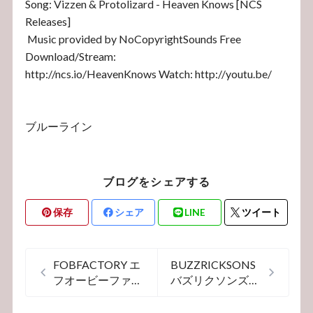
Song: Vizzen & Protolizard - Heaven Knows [NCS
Releases]
Music provided by NoCopyrightSounds Free
Download/Stream:
http://ncs.io/HeavenKnows Watch: http://youtu.be/
ブルーライン
ブログをシェアする
保存
シェア
LINE
ツイート
FOBFACTORY エ
BUZZRICKSONS
フオービーファク
バズリクソンズ
トリー 0485 ヘリ
ハーフジップスウ
ンボーン ペイン
ェット 68397