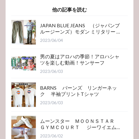
ターパンツ
他の記事を読む
JAPAN BLUE JEANS （ジャパンブ
ルージーンズ）モダン ミリタリー ベ
イカーパンツ
2023/06/04
男の夏はアロハの季節！アロハシャ
ツを楽しむ動画！サンサーフ
2023/06/03
BARNS バーンズ リンガーネッ
ク 半袖プリントTシャツ
2023/06/03
ムーンスター ＭＯＯＮＳＴＡＲ
ＧＹＭＣＯＵＲＴ ジーワイエム
コート
2023/06/02