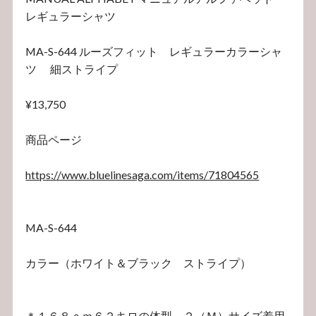
レギュラーシャツ
MA-S-644 ルーズフィット レギュラーカラーシャ
ツ 細ストライプ
¥13,750
商品ページ
https://www.bluelinesaga.com/items/71804565
MA-S-644
カラー（ホワイト＆ブラック ストライプ）
＊１６８ｃｍ６２キロの体型 ２（Ｍ）サイズ着用