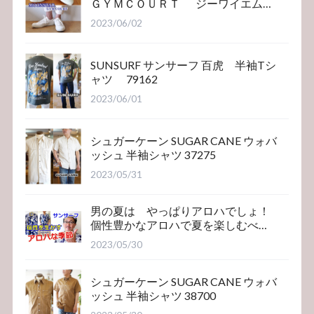
ＧＹＭＣＯＵＲＴ ジーワイエム
コート
2023/06/02
SUNSURF サンサーフ 百虎 半袖Tシ
ャツ 79162
2023/06/01
シュガーケーン SUGAR CANE ウォバ
ッシュ 半袖シャツ 37275
2023/05/31
男の夏は やっぱりアロハでしょ！
個性豊かなアロハで夏を楽しむべ
き！サンサーフ
2023/05/30
シュガーケーン SUGAR CANE ウォバ
ッシュ 半袖シャツ 38700