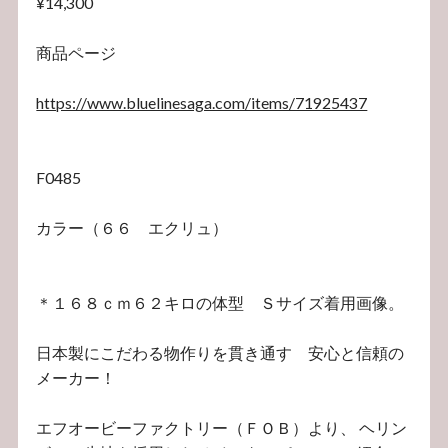
¥14,300
商品ページ
https://www.bluelinesaga.com/items/71925437
F0485
カラー（６６ エクリュ）
＊１６８ｃｍ６２キロの体型 Ｓサイズ着用画像。
日本製にこだわる物作りを貫き通す 安心と信頼の
メーカー！
エフオービーファクトリー（ＦＯＢ）より、 ヘリン