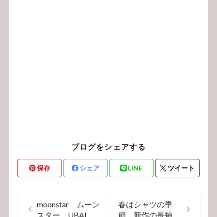
ブログをシェアする
保存
シェア
LINE
ツイート
moonstar ムーン
春はシャツの季
スター UBAL ユ
節 新作の長袖シ