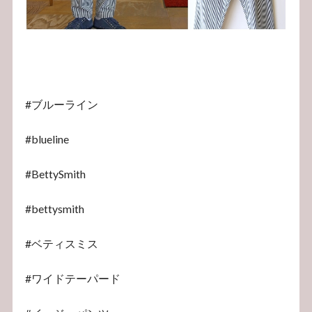
#ブルーライン
#blueline
#BettySmith
#bettysmith
#ベティスミス
#ワイドテーパード