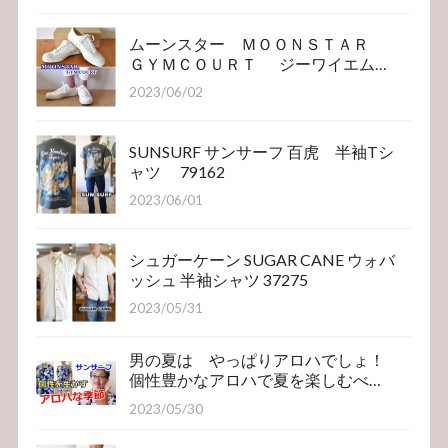
ムーンスター ＭＯＯＮＳＴＡＲ
ＧＹＭＣＯＵＲＴ ジーワイエム
コート
2023/06/02
SUNSURF サンサーフ 百虎 半袖Tシ
ャツ 79162
2023/06/01
シュガーケーン SUGAR CANE ウォバ
ッシュ 半袖シャツ 37275
2023/05/31
男の夏は やっぱりアロハでしょ！
個性豊かなアロハで夏を楽しむべ
き！サンサーフ
2023/05/30