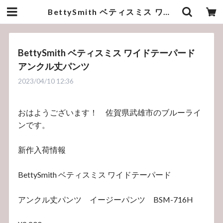
BettySmith ベティスミス ワイドテーパード アンクル丈パンツ | bluelineshop
BettySmith ベティスミス ワイドテーパード
アンクル丈パンツ
2023/04/10 12:36
おはようございます！ 佐賀県武雄市のブルーライ
ンです。
新作入荷情報
BettySmith ベティスミス ワイドテーパード
アンクル丈パンツ イージーパンツ BSM-716H