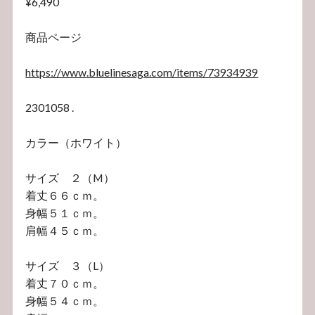
¥6,490
商品ページ
https://www.bluelinesaga.com/items/73934939
2301058 .
カラー（ホワイト）
サイズ ２（M）
着丈６６ｃｍ。
身幅５１ｃｍ。
肩幅４５ｃｍ。
サイズ ３（L）
着丈７０ｃｍ。
身幅５４ｃｍ。