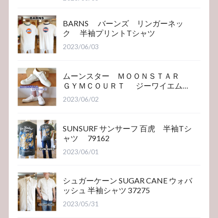
BARNS バーンズ リンガーネッ
ク 半袖プリントTシャツ
2023/06/03
ムーンスター ＭＯＯＮＳＴＡＲ
ＧＹＭＣＯＵＲＴ ジーワイエム
コート
2023/06/02
SUNSURF サンサーフ 百虎 半袖Tシ
ャツ 79162
2023/06/01
シュガーケーン SUGAR CANE ウォバ
ッシュ 半袖シャツ 37275
2023/05/31