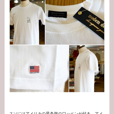
スソにはアメリカの星条旗のワッペンが付き、アメ