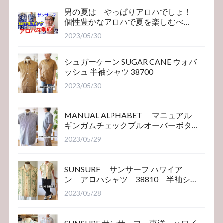
男の夏は やっぱりアロハでしょ！
個性豊かなアロハで夏を楽しむべ
き！サンサーフ
2023/05/30
シュガーケーン SUGAR CANE ウォバ
ッシュ 半袖シャツ 38700
2023/05/30
MANUAL ALPHABET マニュアル
ギンガムチェックプルオーバーボタ
ンダウンシャツ
2023/05/29
SUNSURF サンサーフ ハワイア
ン アロハシャツ 38810 半袖シ
ャツ
2023/05/28
SUNSURF サンサーフ 東洋 ハワイ