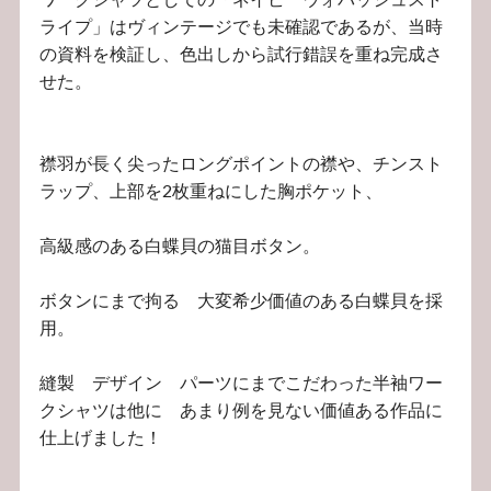
ライプ」はヴィンテージでも未確認であるが、当時
の資料を検証し、色出しから試行錯誤を重ね完成さ
せた。
襟羽が長く尖ったロングポイントの襟や、チンスト
ラップ、上部を2枚重ねにした胸ポケット、
高級感のある白蝶貝の猫目ボタン。
ボタンにまで拘る 大変希少価値のある白蝶貝を採
用。
縫製 デザイン パーツにまでこだわった半袖ワー
クシャツは他に あまり例を見ない価値ある作品に
仕上げました！