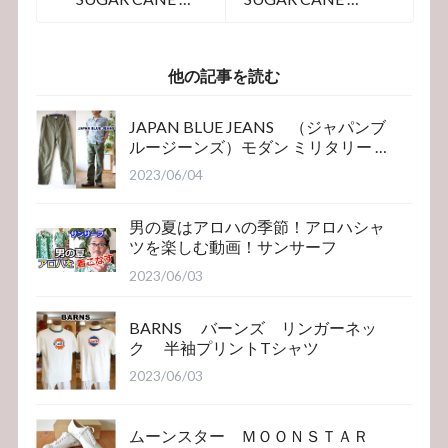
ォバッシュ 半袖
ォバッシュ 半袖
シャツ 36267
シャツ 37275
他の記事を読む
JAPAN BLUE JEANS （ジャパンブ
ルージーンズ）モダン ミリタリー ベ
イカーパンツ
2023/06/04
男の夏はアロハの季節！アロハシャ
ツを楽しむ動画！サンサーフ
2023/06/03
BARNS バーンズ リンガーネッ
ク 半袖プリントTシャツ
2023/06/03
ムーンスター ＭＯＯＮＳＴＡＲ