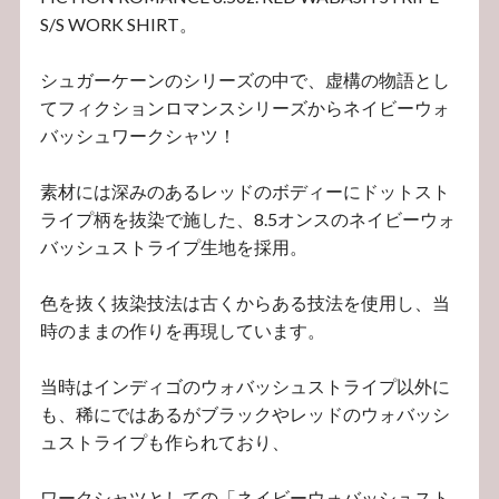
S/S WORK SHIRT。
シュガーケーンのシリーズの中で、虚構の物語とし
てフィクションロマンスシリーズからネイビーウォ
バッシュワークシャツ！
素材には深みのあるレッドのボディーにドットスト
ライプ柄を抜染で施した、8.5オンスのネイビーウォ
バッシュストライプ生地を採用。
色を抜く抜染技法は古くからある技法を使用し、当
時のままの作りを再現しています。
当時はインディゴのウォバッシュストライプ以外に
も、稀にではあるがブラックやレッドのウォバッシ
ュストライプも作られており、
ワークシャツとしての「ネイビーウォバッシュスト