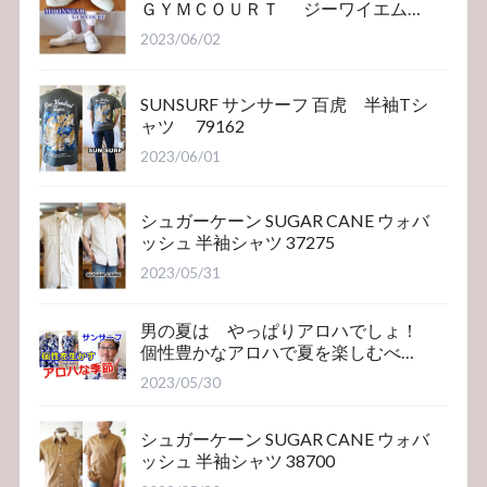
ＧＹＭＣＯＵＲＴ ジーワイエム
コート
2023/06/02
SUNSURF サンサーフ 百虎 半袖Tシ
ャツ 79162
2023/06/01
シュガーケーン SUGAR CANE ウォバ
ッシュ 半袖シャツ 37275
2023/05/31
男の夏は やっぱりアロハでしょ！
個性豊かなアロハで夏を楽しむべ
き！サンサーフ
2023/05/30
シュガーケーン SUGAR CANE ウォバ
ッシュ 半袖シャツ 38700