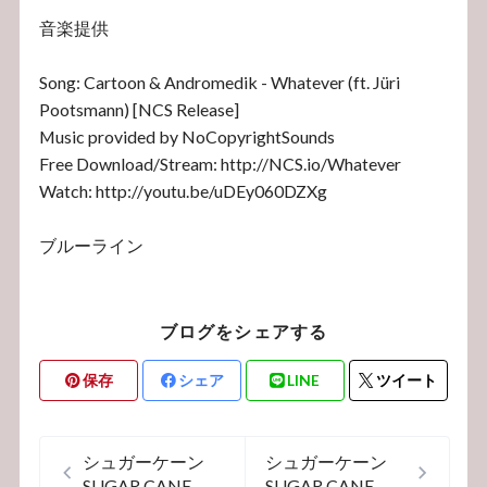
音楽提供
Song: Cartoon & Andromedik - Whatever (ft. Jüri
Pootsmann) [NCS Release]
Music provided by NoCopyrightSounds
Free Download/Stream: http://NCS.io/Whatever
Watch: http://youtu.be/uDEy060DZXg
ブルーライン
ブログをシェアする
保存
シェア
LINE
ツイート
シュガーケーン
シュガーケーン
SUGAR CANE ウ
SUGAR CANE ウ