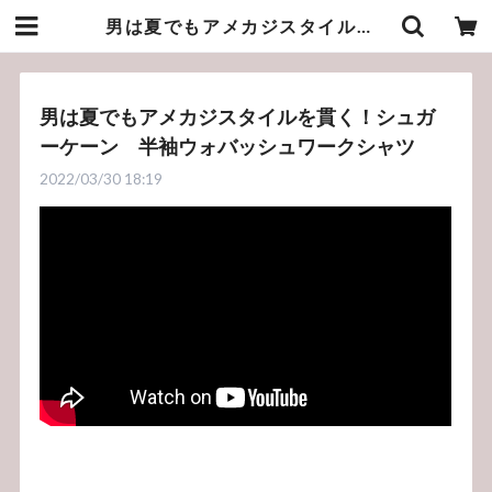
男は夏でもアメカジスタイルを貫く！シュガーケーン 半袖ウォバッシュワークシャツ | bluelineshop
男は夏でもアメカジスタイルを貫く！シュガ
ーケーン 半袖ウォバッシュワークシャツ
2022/03/30 18:19