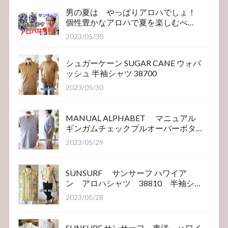
男の夏は やっぱりアロハでしょ！
個性豊かなアロハで夏を楽しむべ
き！サンサーフ
2023/05/30
シュガーケーン SUGAR CANE ウォバ
ッシュ 半袖シャツ 38700
2023/05/30
MANUAL ALPHABET マニュアル
ギンガムチェックプルオーバーボタ
ンダウンシャツ
2023/05/29
SUNSURF サンサーフ ハワイア
ン アロハシャツ 38810 半袖シ
ャツ
2023/05/28
SUNSURF サンサーフ 東洋 ハワイ