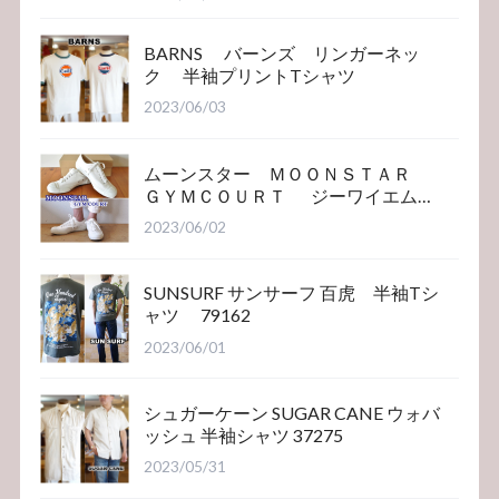
BARNS バーンズ リンガーネッ
ク 半袖プリントTシャツ
2023/06/03
ムーンスター ＭＯＯＮＳＴＡＲ
ＧＹＭＣＯＵＲＴ ジーワイエム
コート
2023/06/02
SUNSURF サンサーフ 百虎 半袖Tシ
ャツ 79162
2023/06/01
シュガーケーン SUGAR CANE ウォバ
ッシュ 半袖シャツ 37275
2023/05/31